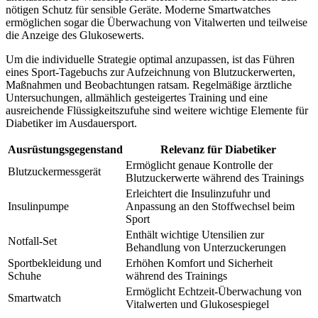
nötigen Schutz für sensible Geräte. Moderne Smartwatches
ermöglichen sogar die Überwachung von Vitalwerten und teilweise
die Anzeige des Glukosewerts.
Um die individuelle Strategie optimal anzupassen, ist das Führen
eines Sport-Tagebuchs zur Aufzeichnung von Blutzuckerwerten,
Maßnahmen und Beobachtungen ratsam. Regelmäßige ärztliche
Untersuchungen, allmählich gesteigertes Training und eine
ausreichende Flüssigkeitszufuhe sind weitere wichtige Elemente für
Diabetiker im Ausdauersport.
Ausrüstungsgegenstand
Relevanz für Diabetiker
Ermöglicht genaue Kontrolle der
Blutzuckermessgerät
Blutzuckerwerte während des Trainings
Erleichtert die Insulinzufuhr und
Insulinpumpe
Anpassung an den Stoffwechsel beim
Sport
Enthält wichtige Utensilien zur
Notfall-Set
Behandlung von Unterzuckerungen
Sportbekleidung und
Erhöhen Komfort und Sicherheit
Schuhe
während des Trainings
Ermöglicht Echtzeit-Überwachung von
Smartwatch
Vitalwerten und Glukosespiegel