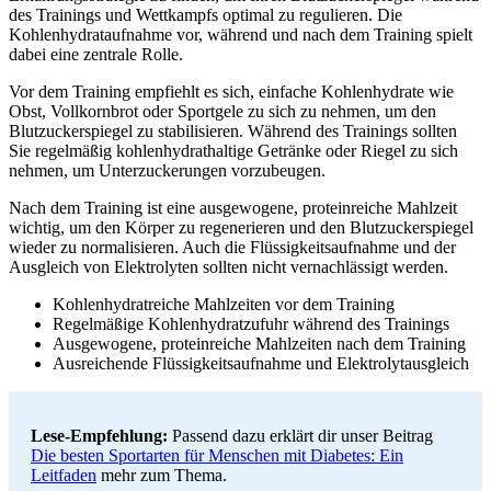
des Trainings und Wettkampfs optimal zu regulieren. Die
Kohlenhydrataufnahme vor, während und nach dem Training spielt
dabei eine zentrale Rolle.
Vor dem Training empfiehlt es sich, einfache Kohlenhydrate wie
Obst, Vollkornbrot oder Sportgele zu sich zu nehmen, um den
Blutzuckerspiegel zu stabilisieren. Während des Trainings sollten
Sie regelmäßig kohlenhydrathaltige Getränke oder Riegel zu sich
nehmen, um Unterzuckerungen vorzubeugen.
Nach dem Training ist eine ausgewogene, proteinreiche Mahlzeit
wichtig, um den Körper zu regenerieren und den Blutzuckerspiegel
wieder zu normalisieren. Auch die Flüssigkeitsaufnahme und der
Ausgleich von Elektrolyten sollten nicht vernachlässigt werden.
Kohlenhydratreiche Mahlzeiten vor dem Training
Regelmäßige Kohlenhydratzufuhr während des Trainings
Ausgewogene, proteinreiche Mahlzeiten nach dem Training
Ausreichende Flüssigkeitsaufnahme und Elektrolytausgleich
Lese-Empfehlung:
Passend dazu erklärt dir unser Beitrag
Die besten Sportarten für Menschen mit Diabetes: Ein
Leitfaden
mehr zum Thema.