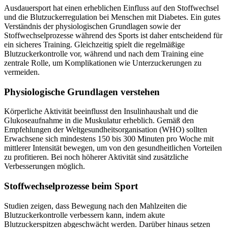
Ausdauersport hat einen erheblichen Einfluss auf den Stoffwechsel
und die Blutzuckerregulation bei Menschen mit Diabetes. Ein gutes
Verständnis der physiologischen Grundlagen sowie der
Stoffwechselprozesse während des Sports ist daher entscheidend für
ein sicheres Training. Gleichzeitig spielt die regelmäßige
Blutzuckerkontrolle vor, während und nach dem Training eine
zentrale Rolle, um Komplikationen wie Unterzuckerungen zu
vermeiden.
Physiologische Grundlagen verstehen
Körperliche Aktivität beeinflusst den Insulinhaushalt und die
Glukoseaufnahme in die Muskulatur erheblich. Gemäß den
Empfehlungen der Weltgesundheitsorganisation (WHO) sollten
Erwachsene sich mindestens 150 bis 300 Minuten pro Woche mit
mittlerer Intensität bewegen, um von den gesundheitlichen Vorteilen
zu profitieren. Bei noch höherer Aktivität sind zusätzliche
Verbesserungen möglich.
Stoffwechselprozesse beim Sport
Studien zeigen, dass Bewegung nach den Mahlzeiten die
Blutzuckerkontrolle verbessern kann, indem akute
Blutzuckerspitzen abgeschwächt werden. Darüber hinaus setzen