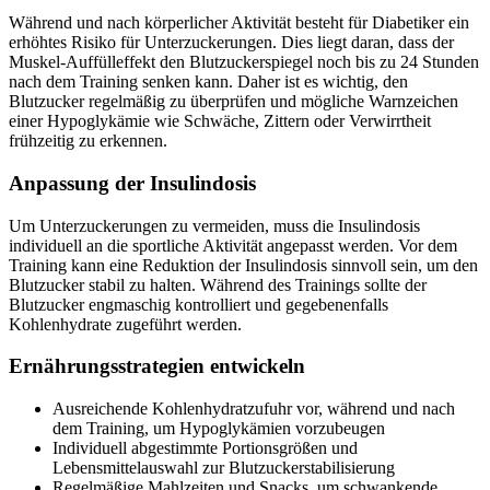
Während und nach körperlicher Aktivität besteht für Diabetiker ein
erhöhtes Risiko für Unterzuckerungen. Dies liegt daran, dass der
Muskel-Auffülleffekt den Blutzuckerspiegel noch bis zu 24 Stunden
nach dem Training senken kann. Daher ist es wichtig, den
Blutzucker regelmäßig zu überprüfen und mögliche Warnzeichen
einer Hypoglykämie wie Schwäche, Zittern oder Verwirrtheit
frühzeitig zu erkennen.
Anpassung der Insulindosis
Um Unterzuckerungen zu vermeiden, muss die Insulindosis
individuell an die sportliche Aktivität angepasst werden. Vor dem
Training kann eine Reduktion der Insulindosis sinnvoll sein, um den
Blutzucker stabil zu halten. Während des Trainings sollte der
Blutzucker engmaschig kontrolliert und gegebenenfalls
Kohlenhydrate zugeführt werden.
Ernährungsstrategien entwickeln
Ausreichende Kohlenhydratzufuhr vor, während und nach
dem Training, um Hypoglykämien vorzubeugen
Individuell abgestimmte Portionsgrößen und
Lebensmittelauswahl zur Blutzuckerstabilisierung
Regelmäßige Mahlzeiten und Snacks, um schwankende