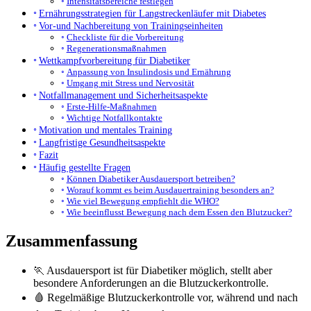
Intensitätsbereiche festlegen
Ernährungsstrategien für Langstreckenläufer mit Diabetes
Vor-und Nachbereitung von Trainingseinheiten
Checkliste für die Vorbereitung
Regenerationsmaßnahmen
Wettkampfvorbereitung für Diabetiker
Anpassung von Insulindosis und Ernährung
Umgang mit Stress und Nervosität
Notfallmanagement und Sicherheitsaspekte
Erste-Hilfe-Maßnahmen
Wichtige Notfallkontakte
Motivation und mentales Training
Langfristige Gesundheitsaspekte
Fazit
Häufig gestellte Fragen
Können Diabetiker Ausdauersport betreiben?
Worauf kommt es beim Ausdauertraining besonders an?
Wie viel Bewegung empfiehlt die WHO?
Wie beeinflusst Bewegung nach dem Essen den Blutzucker?
Zusammenfassung
🏃 Ausdauersport ist für Diabetiker möglich, stellt aber
besondere Anforderungen an die Blutzuckerkontrolle.
🩸 Regelmäßige Blutzuckerkontrolle vor, während und nach