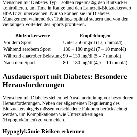
Menschen mit Diabetes Typ 1 sollten regelmäßig den Blutzucker
kontrollieren, um Time in Range und den Langzeit-Blutzuckerwert
HbA1c zu überwachen. Nur so können sie ihr Diabetes-
Management während des Trainings optimal steuern und von den
vielfältigen Vorteilen des Sports profitieren.
Blutzuckerwerte
Empfehlungen
Vor dem Sport
Unter 250 mg/dl (13,5 mmol/l)
Während aerobem Sport
130 – 180 mg/dl (7 – 10 mmol/l)
Während anaerober Belastung
90 – 130 mg/dl (5 – 7 mmol/l)
Nach dem Sport
80 – 180 mg/dl (4,5 – 10 mmol/l)
Ausdauersport mit Diabetes: Besondere
Herausforderungen
Menschen mit Diabetes stehen bei Ausdauertraining vor besonderen
Herausforderungen. Neben der allgemeinen Regulierung des
Blutzuckerspiegels müssen verschiedene Faktoren berücksichtigt
werden, um Komplikationen wie Unterzuckerungen
(Hypoglykämien) zu vermeiden.
Hypoglykämie-Risiken erkennen