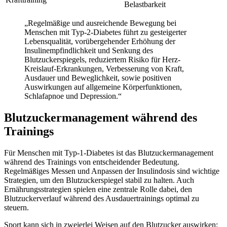
Belastbarkeit
„Regelmäßige und ausreichende Bewegung bei
Menschen mit Typ-2-Diabetes führt zu gesteigerter
Lebensqualität, vorübergehender Erhöhung der
Insulinempfindlichkeit und Senkung des
Blutzuckerspiegels, reduziertem Risiko für Herz-
Kreislauf-Erkrankungen, Verbesserung von Kraft,
Ausdauer und Beweglichkeit, sowie positiven
Auswirkungen auf allgemeine Körperfunktionen,
Schlafapnoe und Depression.“
Blutzuckermanagement während des
Trainings
Für Menschen mit Typ-1-Diabetes ist das Blutzuckermanagement
während des Trainings von entscheidender Bedeutung.
Regelmäßiges Messen und Anpassen der Insulindosis sind wichtige
Strategien, um den Blutzuckerspiegel stabil zu halten. Auch
Ernährungsstrategien spielen eine zentrale Rolle dabei, den
Blutzuckerverlauf während des Ausdauertrainings optimal zu
steuern.
Sport kann sich in zweierlei Weisen auf den Blutzucker auswirken: