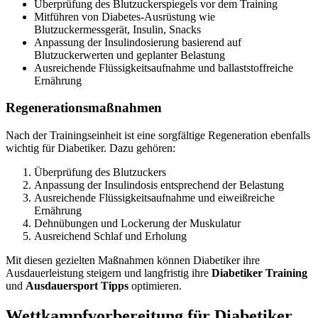
Überprüfung des Blutzuckerspiegels vor dem Training
Mitführen von Diabetes-Ausrüstung wie
Blutzuckermessgerät, Insulin, Snacks
Anpassung der Insulindosierung basierend auf
Blutzuckerwerten und geplanter Belastung
Ausreichende Flüssigkeitsaufnahme und ballaststoffreiche
Ernährung
Regenerationsmaßnahmen
Nach der Trainingseinheit ist eine sorgfältige Regeneration ebenfalls
wichtig für Diabetiker. Dazu gehören:
Überprüfung des Blutzuckers
Anpassung der Insulindosis entsprechend der Belastung
Ausreichende Flüssigkeitsaufnahme und eiweißreiche
Ernährung
Dehnübungen und Lockerung der Muskulatur
Ausreichend Schlaf und Erholung
Mit diesen gezielten Maßnahmen können Diabetiker ihre
Ausdauerleistung steigern und langfristig ihre
Diabetiker Training
und
Ausdauersport Tipps
optimieren.
Wettkampfvorbereitung für Diabetiker