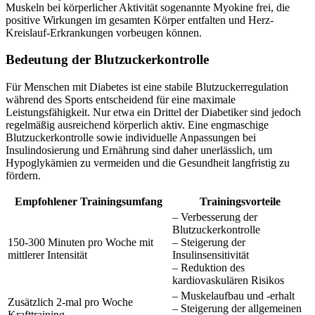
Muskeln bei körperlicher Aktivität sogenannte Myokine frei, die
positive Wirkungen im gesamten Körper entfalten und Herz-
Kreislauf-Erkrankungen vorbeugen können.
Bedeutung der Blutzuckerkontrolle
Für Menschen mit Diabetes ist eine stabile Blutzuckerregulation
während des Sports entscheidend für eine maximale
Leistungsfähigkeit. Nur etwa ein Drittel der Diabetiker sind jedoch
regelmäßig ausreichend körperlich aktiv. Eine engmaschige
Blutzuckerkontrolle sowie individuelle Anpassungen bei
Insulindosierung und Ernährung sind daher unerlässlich, um
Hypoglykämien zu vermeiden und die Gesundheit langfristig zu
fördern.
Empfohlener Trainingsumfang
Trainingsvorteile
– Verbesserung der
Blutzuckerkontrolle
150-300 Minuten pro Woche mit
– Steigerung der
mittlerer Intensität
Insulinsensitivität
– Reduktion des
kardiovaskulären Risikos
– Muskelaufbau und -erhalt
Zusätzlich 2-mal pro Woche
– Steigerung der allgemeinen
Krafttraining