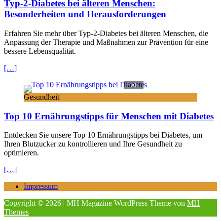
Typ-2-Diabetes bei älteren Menschen:
Besonderheiten und Herausforderungen
Erfahren Sie mehr über Typ-2-Diabetes bei älteren Menschen, die
Anpassung der Therapie und Maßnahmen zur Prävention für eine
bessere Lebensqualität.
[…]
Gesundheit
Top 10 Ernährungstipps für Menschen mit Diabetes
Entdecken Sie unsere Top 10 Ernährungstipps bei Diabetes, um
Ihren Blutzucker zu kontrollieren und Ihre Gesundheit zu
optimieren.
[…]
Impressum
Copyright © 2026 | MH Magazine WordPress Theme von
MH
Themes