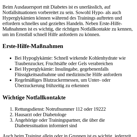
Beim Ausdauersport mit Diabetes ist es unerlässlich, auf
Notfallsituationen vorbereitet zu sein. Sowohl Hypo- als auch
Hyperglykämien können während des Trainings auftreten und
erfordern schnelles und gezieltes Handeln. Neben Erste-Hilfe-
Maßnahmen ist es wichtig, die richtigen Notfallkontakte zu kennen,
um im Ernstfall schnell Hilfe anfordern zu können.
Erste-Hilfe-Maßnahmen
Bei Hypoglykämie: Schnell wirkende Kohlenhydrate wie
Traubenzucker, Fruchtsäfte oder Gels verabreichen
Bei Hyperglykämie: Insulingabe, gegebenenfalls
Flüssigkeitsaufnahme und medizinische Hilfe anfordern
Regelmäßiges Blutzuckermessen, um Unter- oder
Überzuckerung frühzeitig zu erkennen
Wichtige Notfallkontakte
Rettungsdienst: Notrufnummer 112 oder 19222
Hausarzt oder Diabetologe
Angehörige oder Trainingspartner, die über die
Diabetessituation informiert sind
Auch beim Training allein oder in Gruppen ist es wichtig, jederzeit