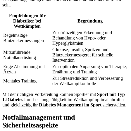
sein.
Empfehlungen für
Diabetiker bei
Begründung
Wettkämpfen
Zur frühzeitigen Erkennung und
Regelmäßige
Behandlung von Hypo- oder
Blutzuckermessungen
Hyperglykämien
Glukose, Insulin, Spritzen und
Mitzuführende
Blutzuckermessgerät für schnelle
Notfallausrüstung
Intervention
Enge Abstimmung mit
Zur optimalen Anpassung von Therapie,
Ärzten
Ernährung und Training
Zur Stressreduktion und Verbesserung
Mentales Training
der Wettkampfkontrolle
Mit der richtigen Vorbereitung können Sportler mit
Sport mit Typ-
1-Diabetes
ihre Leistungsfähigkeit im Wettkampf optimal abrufen
und gleichzeitig ihr
Diabetes Management im Sport
sicherstellen.
Notfallmanagement und
Sicherheitsaspekte