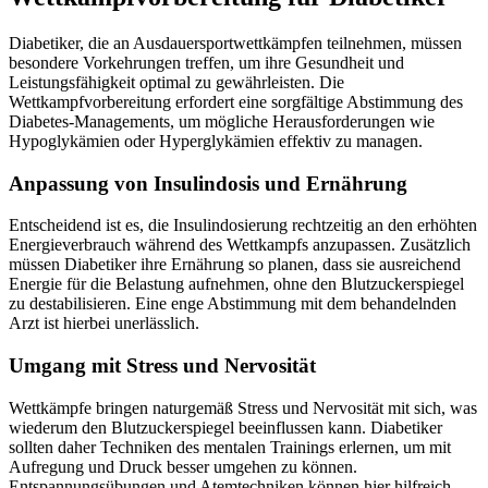
Diabetiker, die an Ausdauersportwettkämpfen teilnehmen, müssen
besondere Vorkehrungen treffen, um ihre Gesundheit und
Leistungsfähigkeit optimal zu gewährleisten. Die
Wettkampfvorbereitung erfordert eine sorgfältige Abstimmung des
Diabetes-Managements, um mögliche Herausforderungen wie
Hypoglykämien oder Hyperglykämien effektiv zu managen.
Anpassung von Insulindosis und Ernährung
Entscheidend ist es, die Insulindosierung rechtzeitig an den erhöhten
Energieverbrauch während des Wettkampfs anzupassen. Zusätzlich
müssen Diabetiker ihre Ernährung so planen, dass sie ausreichend
Energie für die Belastung aufnehmen, ohne den Blutzuckerspiegel
zu destabilisieren. Eine enge Abstimmung mit dem behandelnden
Arzt ist hierbei unerlässlich.
Umgang mit Stress und Nervosität
Wettkämpfe bringen naturgemäß Stress und Nervosität mit sich, was
wiederum den Blutzuckerspiegel beeinflussen kann. Diabetiker
sollten daher Techniken des mentalen Trainings erlernen, um mit
Aufregung und Druck besser umgehen zu können.
Entspannungsübungen und Atemtechniken können hier hilfreich