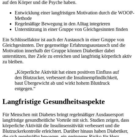
auf den Körper und die Psyche haben.
Entwicklung einer langfristigen Motivation durch die WOOP-
Methode
Regelmäßige Bewegung in den Alltag integrieren
Unterstützung in einer Gruppe von Gleichgesinnten finden
Ein Schlüsselfaktor ist auch der Austausch in einer Gruppe von
Gleichgesinnten. Der gegenseitige Erfahrungsaustausch und die
Motivation innerhalb der Gruppe können Diabetiker dabei
unterstützen, ihre Ziele zu erreichen und langfristig körperlich aktiv
zu bleiben.
„Körperliche Aktivität hat einen positiven Einfluss auf
den Blutzucker, verbessert die Insulinempfindlichkeit,
baut Übergewicht ab und wirkt hohem Blutdruck
entgegen.“
Langfristige Gesundheitsaspekte
Für Menschen mit Diabetes bringt regelmäßiger Ausdauersport
langfristige gesundheitliche Vorteile mit sich. Studien zeigen, dass
körperliche Aktivität die Insulinsensitivität verbessert und die
Blutzuckerkontrolle erleichtert. Darüber hinaus haben Diabetiker,
die sich regelmäßig bewegen, ein geringeres Risiko für Herz-