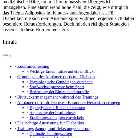
medizinische Hilfe, um mit ihrem massiven Übergewicht
umzugehen. Eine alarmierend hohe Zahl, die zeigt, wie dringlich
das Thema Adipositas im Kindes- und Jugendalter ist. Für
Diabetiker, die sich dem Ausdauersport widmen, ergeben sich dabei
besondere Herausforderungen. Doch mit den richtigen Strategien
lassen sich diese Hürden meistern.
Inhalt:
Zusammenfassung
Wichtige Erkenntnisse auf einen Blick:
Grundlagen des Ausdauersports mit Diabetes
Physiologische Grundlagen verstehen
Stoffwechselprozesse beim Sport
Bedeutung der Blutzuckerkontrolle
Blutzuckermanagement während des Trainings
Ausdauersport mit Diabetes: Besondere Herausforderungen
Hypoglykämie-Risiken erkennen
Anpassung der Insulindosis
Ernährungsstrategien entwickeln
Die richtige Ausrüstung für Diabetiker
Trainingsplanung und Belastungssteuerung
Optimale Trainingszeiten