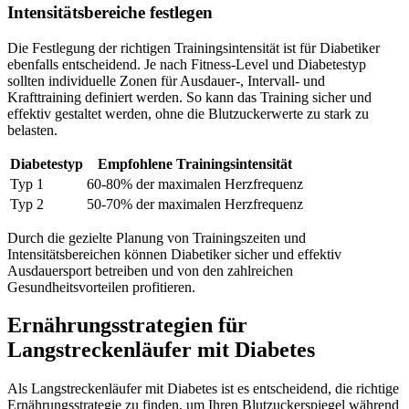
Intensitätsbereiche festlegen
Die Festlegung der richtigen Trainingsintensität ist für Diabetiker
ebenfalls entscheidend. Je nach Fitness-Level und Diabetestyp
sollten individuelle Zonen für Ausdauer-, Intervall- und
Krafttraining definiert werden. So kann das Training sicher und
effektiv gestaltet werden, ohne die Blutzuckerwerte zu stark zu
belasten.
Diabetestyp
Empfohlene Trainingsintensität
Typ 1
60-80% der maximalen Herzfrequenz
Typ 2
50-70% der maximalen Herzfrequenz
Durch die gezielte Planung von Trainingszeiten und
Intensitätsbereichen können Diabetiker sicher und effektiv
Ausdauersport betreiben und von den zahlreichen
Gesundheitsvorteilen profitieren.
Ernährungsstrategien für
Langstreckenläufer mit Diabetes
Als Langstreckenläufer mit Diabetes ist es entscheidend, die richtige
Ernährungsstrategie zu finden, um Ihren Blutzuckerspiegel während