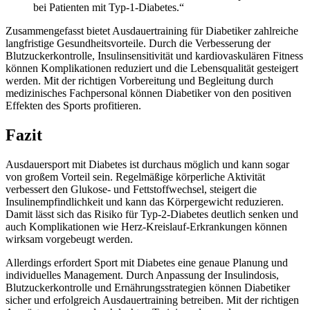
bei Patienten mit Typ-1-Diabetes.“
Zusammengefasst bietet Ausdauertraining für Diabetiker zahlreiche
langfristige Gesundheitsvorteile. Durch die Verbesserung der
Blutzuckerkontrolle, Insulinsensitivität und kardiovaskulären Fitness
können Komplikationen reduziert und die Lebensqualität gesteigert
werden. Mit der richtigen Vorbereitung und Begleitung durch
medizinisches Fachpersonal können Diabetiker von den positiven
Effekten des Sports profitieren.
Fazit
Ausdauersport mit Diabetes ist durchaus möglich und kann sogar
von großem Vorteil sein. Regelmäßige körperliche Aktivität
verbessert den Glukose- und Fettstoffwechsel, steigert die
Insulinempfindlichkeit und kann das Körpergewicht reduzieren.
Damit lässt sich das Risiko für Typ-2-Diabetes deutlich senken und
auch Komplikationen wie Herz-Kreislauf-Erkrankungen können
wirksam vorgebeugt werden.
Allerdings erfordert Sport mit Diabetes eine genaue Planung und
individuelles Management. Durch Anpassung der Insulindosis,
Blutzuckerkontrolle und Ernährungsstrategien können Diabetiker
sicher und erfolgreich Ausdauertraining betreiben. Mit der richtigen