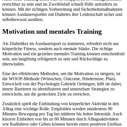
erreichbar zu sein und im Zweifelsfall schnell Hilfe anfordern zu
können. Mit der richtigen Vorbereitung und Sicherheitsmaßnahmen
können Ausdauersportler mit Diabetes ihre Leidenschaft sicher und
selbstbewusst ausüben.
Motivation und mentales Training
Als Diabetiker im Ausdauersport zu trainieren, erfordert nicht nur
körperliche Fitness, sondern auch mentale Stärke. Die richtige
Motivation und ein gezieltes mentales Training können entscheidend
sein, um langfristig erfolgreich zu sein und Rückschläge zu
überwinden.
Eine der effektivsten Methoden, um die Motivation zu steigern, ist
die WOOP-Methode (Wünschen, Outcome, Hindernisse, Plan).
Entwickelt von der Psychologin Gabriele Oettingen, hilft sie dabei,
innere Barrieren zu identifizieren und umsetzbare Strategien zu
entwickeln, um die gesteckten Ziele zu erreichen.
Zusätzlich spielt die Einbindung von körperlicher Aktivität in den
Alltag eine wichtige Rolle. Empfohlen werden mindestens 90
Minuten Bewegung pro Tag bei mittlerer bis hoher Intensität. Auch
kürzere Einheiten von bis zu 60 Minuten durch Alltagsaktivitäten
wie Radfahren oder Gehen können bereits einen positiven Einfluss