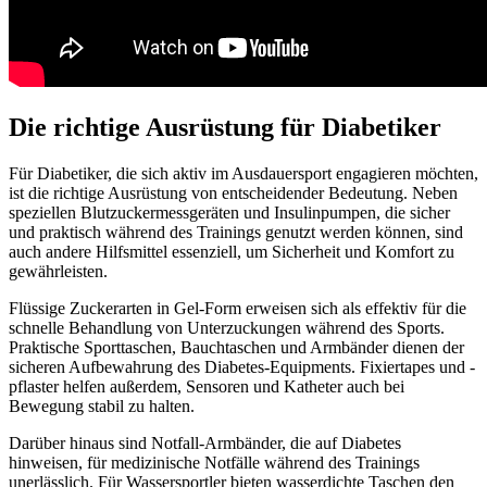
Die richtige Ausrüstung für Diabetiker
Für Diabetiker, die sich aktiv im Ausdauersport engagieren möchten,
ist die richtige Ausrüstung von entscheidender Bedeutung. Neben
speziellen Blutzuckermessgeräten und Insulinpumpen, die sicher
und praktisch während des Trainings genutzt werden können, sind
auch andere Hilfsmittel essenziell, um Sicherheit und Komfort zu
gewährleisten.
Flüssige Zuckerarten in Gel-Form erweisen sich als effektiv für die
schnelle Behandlung von Unterzuckungen während des Sports.
Praktische Sporttaschen, Bauchtaschen und Armbänder dienen der
sicheren Aufbewahrung des Diabetes-Equipments. Fixiertapes und -
pflaster helfen außerdem, Sensoren und Katheter auch bei
Bewegung stabil zu halten.
Darüber hinaus sind Notfall-Armbänder, die auf Diabetes
hinweisen, für medizinische Notfälle während des Trainings
unerlässlich. Für Wassersportler bieten wasserdichte Taschen den