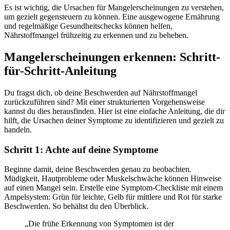
Es ist wichtig, die Ursachen für Mangelerscheinungen zu verstehen,
um gezielt gegensteuern zu können. Eine ausgewogene Ernährung
und regelmäßige Gesundheitschecks können helfen,
Nährstoffmangel frühzeitig zu erkennen und zu beheben.
Mangelerscheinungen erkennen: Schritt-
für-Schritt-Anleitung
Du fragst dich, ob deine Beschwerden auf Nährstoffmangel
zurückzuführen sind? Mit einer strukturierten Vorgehensweise
kannst du dies herausfinden. Hier ist eine einfache Anleitung, die dir
hilft, die Ursachen deiner Symptome zu identifizieren und gezielt zu
handeln.
Schritt 1: Achte auf deine Symptome
Beginne damit, deine Beschwerden genau zu beobachten.
Müdigkeit, Hautprobleme oder Muskelschwäche können Hinweise
auf einen Mangel sein. Erstelle eine Symptom-Checkliste mit einem
Ampelsystem: Grün für leichte, Gelb für mittlere und Rot für starke
Beschwerden. So behältst du den Überblick.
„Die frühe Erkennung von Symptomen ist der