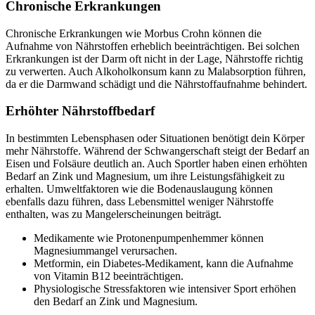
Chronische Erkrankungen
Chronische Erkrankungen wie Morbus Crohn können die
Aufnahme von Nährstoffen erheblich beeinträchtigen. Bei solchen
Erkrankungen ist der Darm oft nicht in der Lage, Nährstoffe richtig
zu verwerten. Auch Alkoholkonsum kann zu Malabsorption führen,
da er die Darmwand schädigt und die Nährstoffaufnahme behindert.
Erhöhter Nährstoffbedarf
In bestimmten Lebensphasen oder Situationen benötigt dein Körper
mehr Nährstoffe. Während der Schwangerschaft steigt der Bedarf an
Eisen und Folsäure deutlich an. Auch Sportler haben einen erhöhten
Bedarf an Zink und Magnesium, um ihre Leistungsfähigkeit zu
erhalten. Umweltfaktoren wie die Bodenauslaugung können
ebenfalls dazu führen, dass Lebensmittel weniger Nährstoffe
enthalten, was zu Mangelerscheinungen beiträgt.
Medikamente wie Protonenpumpenhemmer können
Magnesiummangel verursachen.
Metformin, ein Diabetes-Medikament, kann die Aufnahme
von Vitamin B12 beeinträchtigen.
Physiologische Stressfaktoren wie intensiver Sport erhöhen
den Bedarf an Zink und Magnesium.