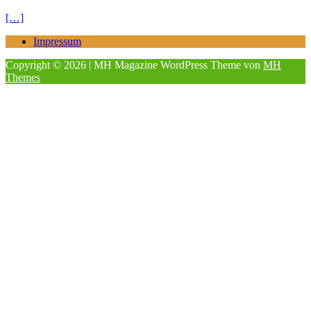
[…]
Impressum
Copyright © 2026 | MH Magazine WordPress Theme von
MH
Themes