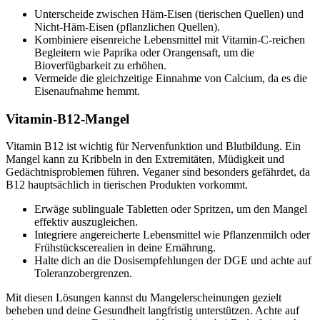
Unterscheide zwischen Häm-Eisen (tierischen Quellen) und
Nicht-Häm-Eisen (pflanzlichen Quellen).
Kombiniere eisenreiche Lebensmittel mit Vitamin-C-reichen
Begleitern wie Paprika oder Orangensaft, um die
Bioverfügbarkeit zu erhöhen.
Vermeide die gleichzeitige Einnahme von Calcium, da es die
Eisenaufnahme hemmt.
Vitamin-B12-Mangel
Vitamin B12 ist wichtig für Nervenfunktion und Blutbildung. Ein
Mangel kann zu Kribbeln in den Extremitäten, Müdigkeit und
Gedächtnisproblemen führen. Veganer sind besonders gefährdet, da
B12 hauptsächlich in tierischen Produkten vorkommt.
Erwäge sublinguale Tabletten oder Spritzen, um den Mangel
effektiv auszugleichen.
Integriere angereicherte Lebensmittel wie Pflanzenmilch oder
Frühstückscerealien in deine Ernährung.
Halte dich an die Dosisempfehlungen der DGE und achte auf
Toleranzobergrenzen.
Mit diesen Lösungen kannst du Mangelerscheinungen gezielt
beheben und deine Gesundheit langfristig unterstützen. Achte auf