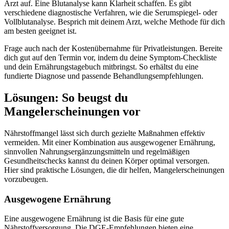
Arzt auf. Eine Blutanalyse kann Klarheit schaffen. Es gibt
verschiedene diagnostische Verfahren, wie die Serumspiegel- oder
Vollblutanalyse. Besprich mit deinem Arzt, welche Methode für dich
am besten geeignet ist.
Frage auch nach der Kostenübernahme für Privatleistungen. Bereite
dich gut auf den Termin vor, indem du deine Symptom-Checkliste
und dein Ernährungstagebuch mitbringst. So erhältst du eine
fundierte Diagnose und passende Behandlungsempfehlungen.
Lösungen: So beugst du
Mangelerscheinungen vor
Nährstoffmangel lässt sich durch gezielte Maßnahmen effektiv
vermeiden. Mit einer Kombination aus ausgewogener Ernährung,
sinnvollen Nahrungsergänzungsmitteln und regelmäßigen
Gesundheitschecks kannst du deinen Körper optimal versorgen.
Hier sind praktische Lösungen, die dir helfen, Mangelerscheinungen
vorzubeugen.
Ausgewogene Ernährung
Eine ausgewogene Ernährung ist die Basis für eine gute
Nährstoffversorgung. Die DGE-Empfehlungen bieten eine