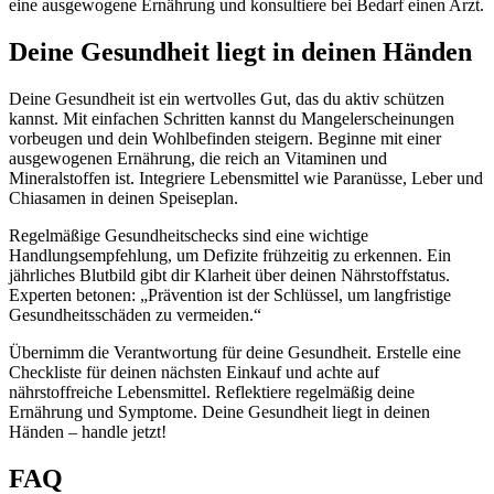
eine ausgewogene Ernährung und konsultiere bei Bedarf einen Arzt.
Deine Gesundheit liegt in deinen Händen
Deine Gesundheit ist ein wertvolles Gut, das du aktiv schützen
kannst. Mit einfachen Schritten kannst du Mangelerscheinungen
vorbeugen und dein Wohlbefinden steigern. Beginne mit einer
ausgewogenen Ernährung, die reich an Vitaminen und
Mineralstoffen ist. Integriere Lebensmittel wie Paranüsse, Leber und
Chiasamen in deinen Speiseplan.
Regelmäßige Gesundheitschecks sind eine wichtige
Handlungsempfehlung, um Defizite frühzeitig zu erkennen. Ein
jährliches Blutbild gibt dir Klarheit über deinen Nährstoffstatus.
Experten betonen: „Prävention ist der Schlüssel, um langfristige
Gesundheitsschäden zu vermeiden.“
Übernimm die Verantwortung für deine Gesundheit. Erstelle eine
Checkliste für deinen nächsten Einkauf und achte auf
nährstoffreiche Lebensmittel. Reflektiere regelmäßig deine
Ernährung und Symptome. Deine Gesundheit liegt in deinen
Händen – handle jetzt!
FAQ