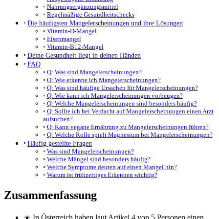
Nahrungsergänzungsmittel
Regelmäßige Gesundheitschecks
Die häufigsten Mangelerscheinungen und ihre Lösungen
Vitamin-D-Mangel
Eisenmangel
Vitamin-B12-Mangel
Deine Gesundheit liegt in deinen Händen
FAQ
Q: Was sind Mangelerscheinungen?
Q: Wie erkenne ich Mangelerscheinungen?
Q: Was sind häufige Ursachen für Mangelerscheinungen?
Q: Wie kann ich Mangelerscheinungen vorbeugen?
Q: Welche Mangelerscheinungen sind besonders häufig?
Q: Sollte ich bei Verdacht auf Mangelerscheinungen einen Arzt
aufsuchen?
Q: Kann vegane Ernährung zu Mangelerscheinungen führen?
Q: Welche Rolle spielt Magnesium bei Mangelerscheinungen?
Häufig gestellte Fragen
Was sind Mangelerscheinungen?
Welche Mängel sind besonders häufig?
Welche Symptome deuten auf einen Mangel hin?
Warum ist frühzeitiges Erkennen wichtig?
Zusammenfassung
☀️ In Österreich haben laut Artikel 4 von 5 Personen einen