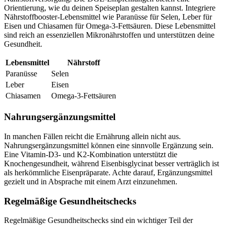
Orientierung, wie du deinen Speiseplan gestalten kannst. Integriere
Nährstoffbooster-Lebensmittel wie Paranüsse für Selen, Leber für
Eisen und Chiasamen für Omega-3-Fettsäuren. Diese Lebensmittel
sind reich an essenziellen Mikronährstoffen und unterstützen deine
Gesundheit.
Lebensmittel
Nährstoff
Paranüsse
Selen
Leber
Eisen
Chiasamen
Omega-3-Fettsäuren
Nahrungsergänzungsmittel
In manchen Fällen reicht die Ernährung allein nicht aus.
Nahrungsergänzungsmittel können eine sinnvolle Ergänzung sein.
Eine Vitamin-D3- und K2-Kombination unterstützt die
Knochengesundheit, während Eisenbisglycinat besser verträglich ist
als herkömmliche Eisenpräparate. Achte darauf, Ergänzungsmittel
gezielt und in Absprache mit einem Arzt einzunehmen.
Regelmäßige Gesundheitschecks
Regelmäßige Gesundheitschecks sind ein wichtiger Teil der