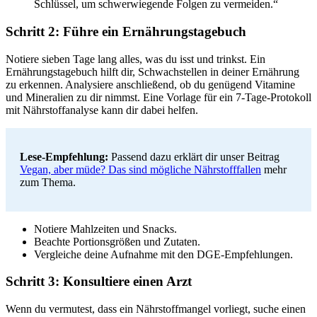
Schlüssel, um schwerwiegende Folgen zu vermeiden.“
Schritt 2: Führe ein Ernährungstagebuch
Notiere sieben Tage lang alles, was du isst und trinkst. Ein
Ernährungstagebuch hilft dir, Schwachstellen in deiner Ernährung
zu erkennen. Analysiere anschließend, ob du genügend Vitamine
und Mineralien zu dir nimmst. Eine Vorlage für ein 7-Tage-Protokoll
mit Nährstoffanalyse kann dir dabei helfen.
Lese-Empfehlung:
Passend dazu erklärt dir unser Beitrag
Vegan, aber müde? Das sind mögliche Nährstofffallen
mehr
zum Thema.
Notiere Mahlzeiten und Snacks.
Beachte Portionsgrößen und Zutaten.
Vergleiche deine Aufnahme mit den DGE-Empfehlungen.
Schritt 3: Konsultiere einen Arzt
Wenn du vermutest, dass ein Nährstoffmangel vorliegt, suche einen