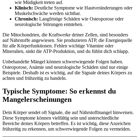
wie Müdigkeit treten auf.
Klinisch:
Deutliche Symptome wie Hautveränderungen oder
Muskelschwäche werden sichtbar.
Chronisch:
Langfristige Schäden wie Osteoporose oder
neurologische Störungen entstehen.
Die Mitochondrien, die Kraftwerke deiner Zellen, sind besonders
auf Nährstoffe angewiesen. Sie produzieren ATP, die Energiequelle
für alle Körperfunktionen. Fehlen wichtige Vitamine oder
Mineralien, sinkt die ATP-Produktion, und du fühlst dich schlapp.
Unbehandelte Mängel können schwerwiegende Folgen haben.
Osteoporose, Anämie und neurologische Schäden sind nur einige
Beispiele. Deshalb ist es wichtig, auf die Signale deines Körpers zu
achten und frühzeitig zu handeln.
Typische Symptome: So erkennst du
Mangelerscheinungen
Dein Körper sendet oft Signale, die auf Nährstoffmangel hinweisen.
Diese Symptome können vielfältig sein und unterschiedliche
Bereiche deines Körpers betreffen. Es ist wichtig, diese Anzeichen
frühzeitig zu erkennen, um schwerwiegende Folgen zu vermeiden.