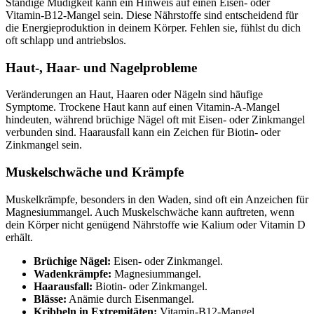
Ständige Müdigkeit kann ein Hinweis auf einen Eisen- oder
Vitamin-B12-Mangel sein. Diese Nährstoffe sind entscheidend für
die Energieproduktion in deinem Körper. Fehlen sie, fühlst du dich
oft schlapp und antriebslos.
Haut-, Haar- und Nagelprobleme
Veränderungen an Haut, Haaren oder Nägeln sind häufige
Symptome. Trockene Haut kann auf einen Vitamin-A-Mangel
hindeuten, während brüchige Nägel oft mit Eisen- oder Zinkmangel
verbunden sind. Haarausfall kann ein Zeichen für Biotin- oder
Zinkmangel sein.
Muskelschwäche und Krämpfe
Muskelkrämpfe, besonders in den Waden, sind oft ein Anzeichen für
Magnesiummangel. Auch Muskelschwäche kann auftreten, wenn
dein Körper nicht genügend Nährstoffe wie Kalium oder Vitamin D
erhält.
Brüchige Nägel:
Eisen- oder Zinkmangel.
Wadenkrämpfe:
Magnesiummangel.
Haarausfall:
Biotin- oder Zinkmangel.
Blässe:
Anämie durch Eisenmangel.
Kribbeln in Extremitäten:
Vitamin-B12-Mangel.