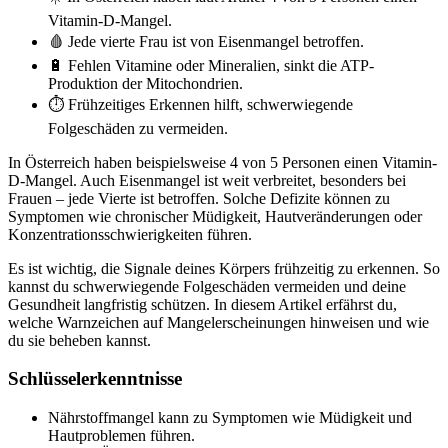
Vitamin-D-Mangel.
🩸 Jede vierte Frau ist von Eisenmangel betroffen.
🔋 Fehlen Vitamine oder Mineralien, sinkt die ATP-
Produktion der Mitochondrien.
⏱️ Frühzeitiges Erkennen hilft, schwerwiegende
Folgeschäden zu vermeiden.
In Österreich haben beispielsweise 4 von 5 Personen einen Vitamin-
D-Mangel. Auch Eisenmangel ist weit verbreitet, besonders bei
Frauen – jede Vierte ist betroffen. Solche Defizite können zu
Symptomen wie chronischer Müdigkeit, Hautveränderungen oder
Konzentrationsschwierigkeiten führen.
Es ist wichtig, die Signale deines Körpers frühzeitig zu erkennen. So
kannst du schwerwiegende Folgeschäden vermeiden und deine
Gesundheit langfristig schützen. In diesem Artikel erfährst du,
welche Warnzeichen auf Mangelerscheinungen hinweisen und wie
du sie beheben kannst.
Schlüsselerkenntnisse
Nährstoffmangel kann zu Symptomen wie Müdigkeit und
Hautproblemen führen.