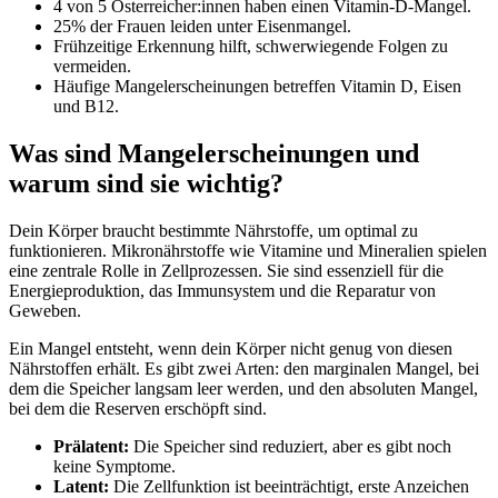
4 von 5 Österreicher:innen haben einen Vitamin-D-Mangel.
25% der Frauen leiden unter Eisenmangel.
Frühzeitige Erkennung hilft, schwerwiegende Folgen zu
vermeiden.
Häufige Mangelerscheinungen betreffen Vitamin D, Eisen
und B12.
Was sind Mangelerscheinungen und
warum sind sie wichtig?
Dein Körper braucht bestimmte Nährstoffe, um optimal zu
funktionieren. Mikronährstoffe wie Vitamine und Mineralien spielen
eine zentrale Rolle in Zellprozessen. Sie sind essenziell für die
Energieproduktion, das Immunsystem und die Reparatur von
Geweben.
Ein Mangel entsteht, wenn dein Körper nicht genug von diesen
Nährstoffen erhält. Es gibt zwei Arten: den marginalen Mangel, bei
dem die Speicher langsam leer werden, und den absoluten Mangel,
bei dem die Reserven erschöpft sind.
Prälatent:
Die Speicher sind reduziert, aber es gibt noch
keine Symptome.
Latent:
Die Zellfunktion ist beeinträchtigt, erste Anzeichen