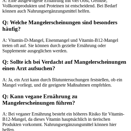
A: Eine ausgewogene Ernährung mit viel Obst, Gemüse,
Vollkornprodukten und Proteinen ist entscheidend. Bei Bedarf
können auch Nahrungsergänzungsmittel helfen.
Q: Welche Mangelerscheinungen sind besonders
häufig?
A: Vitamin-D-Mangel, Eisenmangel und Vitamin-B12-Mangel
treten oft auf. Sie können durch gezielte Ernährung oder
Supplemente ausgeglichen werden.
Q: Sollte ich bei Verdacht auf Mangelerscheinungen
einen Arzt aufsuchen?
A: Ja, ein Arzt kann durch Blutuntersuchungen feststellen, ob ein
Mangel vorliegt, und dir geeignete Maßnahmen empfehlen.
Q: Kann vegane Ernährung zu
Mangelerscheinungen führen?
A: Bei veganer Ernährung besteht ein höheres Risiko für Vitamin-
B12-Mangel, da dieses Vitamin hauptsächlich in tierischen
Produkten vorkommt. Nahrungsergänzungsmittel können hier
helfen.