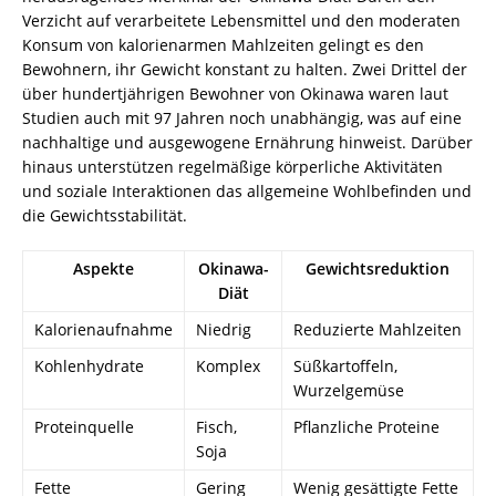
Verzicht auf verarbeitete Lebensmittel und den moderaten
Konsum von kalorienarmen Mahlzeiten gelingt es den
Bewohnern, ihr Gewicht konstant zu halten. Zwei Drittel der
über hundertjährigen Bewohner von Okinawa waren laut
Studien auch mit 97 Jahren noch unabhängig, was auf eine
nachhaltige und ausgewogene Ernährung hinweist. Darüber
hinaus unterstützen regelmäßige körperliche Aktivitäten
und soziale Interaktionen das allgemeine Wohlbefinden und
die Gewichtsstabilität.
Aspekte
Okinawa-
Gewichtsreduktion
Diät
Kalorienaufnahme
Niedrig
Reduzierte Mahlzeiten
Kohlenhydrate
Komplex
Süßkartoffeln,
Wurzelgemüse
Proteinquelle
Fisch,
Pflanzliche Proteine
Soja
Fette
Gering
Wenig gesättigte Fette