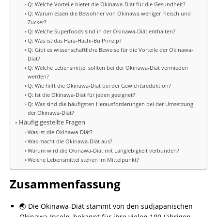
Q: Welche Vorteile bietet die Okinawa-Diät für die Gesundheit?
Q: Warum essen die Bewohner von Okinawa weniger Fleisch und
Zucker?
Q: Welche Superfoods sind in der Okinawa-Diät enthalten?
Q: Was ist das Hara-Hachi-Bu Prinzip?
Q: Gibt es wissenschaftliche Beweise für die Vorteile der Okinawa-
Diät?
Q: Welche Lebensmittel sollten bei der Okinawa-Diät vermieden
werden?
Q: Wie hilft die Okinawa-Diät bei der Gewichtsreduktion?
Q: Ist die Okinawa-Diät für jeden geeignet?
Q: Was sind die häufigsten Herausforderungen bei der Umsetzung
der Okinawa-Diät?
Häufig gestellte Fragen
Was ist die Okinawa-Diät?
Was macht die Okinawa-Diät aus?
Warum wird die Okinawa-Diät mit Langlebigkeit verbunden?
Welche Lebensmittel stehen im Mittelpunkt?
Zusammenfassung
🌏 Die Okinawa-Diät stammt von den südjapanischen
Okinawa-Inseln, bekannt für ihre vielen 100-Jährigen.