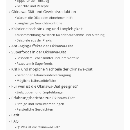
Tipps für den Einstieg
Gerichte und Rezepte
Okinawa-Diät und Gewichtsreduktion
Warum die Diät beim Abnehmen hilft
Langfristige Gewichtskontrolle
Kalorieneinschränkung und Langlebigkeit
Zusammenhang zwischen Kalorienaufnahme und Alterung
Beispiele aus der Praxis
Anti-Aging-Effekte der Okinawa-Diät
Superfoods in der Okinawa-Diät
Besondere Lebensmittel und ihre Vorteile
Rezepte mit Superfoods
Kritik und mögliche Nachteile der Okinawa-Diät
Gefahr der Kalorienunterversorgung
Mögliche Nährstoffdefizite
Für wen ist die Okinawa-Diät geeignet?
Zielgruppen und Empfehlungen
Erfahrungsberichte zur Okinawa-Diät
Erfolge und Herausforderungen
Persönliche Geschichten
Fazit
FAQ
Q: Was ist die Okinawa-Diät?