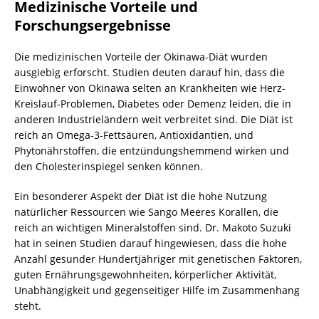
Medizinische Vorteile und
Forschungsergebnisse
Die medizinischen Vorteile der Okinawa-Diät wurden
ausgiebig erforscht. Studien deuten darauf hin, dass die
Einwohner von Okinawa selten an Krankheiten wie Herz-
Kreislauf-Problemen, Diabetes oder Demenz leiden, die in
anderen Industrieländern weit verbreitet sind. Die Diät ist
reich an Omega-3-Fettsäuren, Antioxidantien, und
Phytonährstoffen, die entzündungshemmend wirken und
den Cholesterinspiegel senken können.
Ein besonderer Aspekt der Diät ist die hohe Nutzung
natürlicher Ressourcen wie Sango Meeres Korallen, die
reich an wichtigen Mineralstoffen sind. Dr. Makoto Suzuki
hat in seinen Studien darauf hingewiesen, dass die hohe
Anzahl gesunder Hundertjähriger mit genetischen Faktoren,
guten Ernährungsgewohnheiten, körperlicher Aktivität,
Unabhängigkeit und gegenseitiger Hilfe im Zusammenhang
steht.