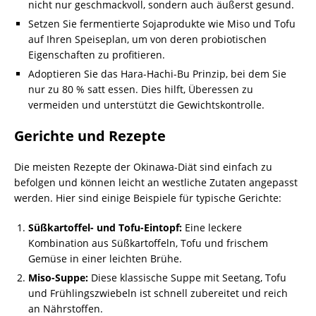
nicht nur geschmackvoll, sondern auch äußerst gesund.
Setzen Sie fermentierte Sojaprodukte wie Miso und Tofu
auf Ihren Speiseplan, um von deren probiotischen
Eigenschaften zu profitieren.
Adoptieren Sie das Hara-Hachi-Bu Prinzip, bei dem Sie
nur zu 80 % satt essen. Dies hilft, Überessen zu
vermeiden und unterstützt die Gewichtskontrolle.
Gerichte und Rezepte
Die meisten Rezepte der Okinawa-Diät sind einfach zu
befolgen und können leicht an westliche Zutaten angepasst
werden. Hier sind einige Beispiele für typische Gerichte:
Süßkartoffel- und Tofu-Eintopf:
Eine leckere
Kombination aus Süßkartoffeln, Tofu und frischem
Gemüse in einer leichten Brühe.
Miso-Suppe:
Diese klassische Suppe mit Seetang, Tofu
und Frühlingszwiebeln ist schnell zubereitet und reich
an Nährstoffen.