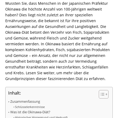
Wussten Sie, dass Menschen in der japanischen Präfektur
Okinawa die höchste Anzahl von 100-Jährigen weltweit
haben? Dies liegt nicht zuletzt an ihrer speziellen
Ernährungsweise, die bekannt ist für ihre positiven
Auswirkungen auf die Gesundheit und Langlebigkeit. Die
Okinawa-Diät betont den Verzehr von Fisch, Sojaprodukten
und Gemüse, während Fleisch und Zucker weitgehend
vermieden werden. In Okinawa basiert die Ernährung auf
komplexen Kohlenhydraten, Fisch, sojabasierten Produkten
und Gemüse – ein Ansatz, der nicht nur zur allgemeinen
Gesundheit beiträgt, sondern auch zur Vermeidung
ernsthafter Krankheiten wie Herzinfarkten, Schlaganfällen
und Krebs. Lesen Sie weiter, um mehr über die
Grundprinzipien dieser faszinierenden Diät zu erfahren.
Inhalt:
Zusammenfassung
Schlüsselerkenntnisse
Was ist die Okinawa-Diät?
Historischer Hintergrund und Herkunft