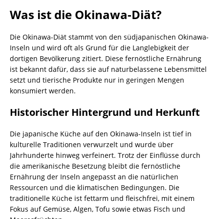
Was ist die Okinawa-Diät?
Die Okinawa-Diät stammt von den südjapanischen Okinawa-
Inseln und wird oft als Grund für die Langlebigkeit der
dortigen Bevölkerung zitiert. Diese fernöstliche Ernährung
ist bekannt dafür, dass sie auf naturbelassene Lebensmittel
setzt und tierische Produkte nur in geringen Mengen
konsumiert werden.
Historischer Hintergrund und Herkunft
Die japanische Küche auf den Okinawa-Inseln ist tief in
kulturelle Traditionen verwurzelt und wurde über
Jahrhunderte hinweg verfeinert. Trotz der Einflüsse durch
die amerikanische Besetzung bleibt die fernöstliche
Ernährung der Inseln angepasst an die natürlichen
Ressourcen und die klimatischen Bedingungen. Die
traditionelle Küche ist fettarm und fleischfrei, mit einem
Fokus auf Gemüse, Algen, Tofu sowie etwas Fisch und