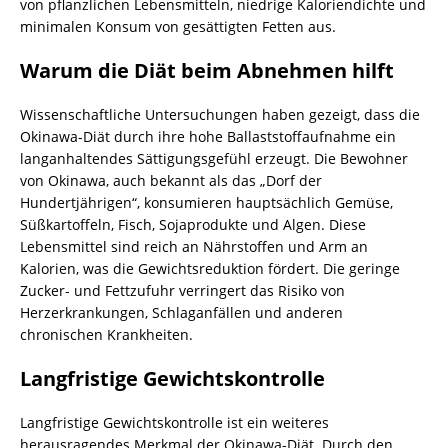
von pflanzlichen Lebensmitteln, niedrige Kaloriendichte und
minimalen Konsum von gesättigten Fetten aus.
Warum die Diät beim Abnehmen hilft
Wissenschaftliche Untersuchungen haben gezeigt, dass die
Okinawa-Diät durch ihre hohe Ballaststoffaufnahme ein
langanhaltendes Sättigungsgefühl erzeugt. Die Bewohner
von Okinawa, auch bekannt als das „Dorf der
Hundertjährigen“, konsumieren hauptsächlich Gemüse,
Süßkartoffeln, Fisch, Sojaprodukte und Algen. Diese
Lebensmittel sind reich an Nährstoffen und Arm an
Kalorien, was die Gewichtsreduktion fördert. Die geringe
Zucker- und Fettzufuhr verringert das Risiko von
Herzerkrankungen, Schlaganfällen und anderen
chronischen Krankheiten.
Langfristige Gewichtskontrolle
Langfristige Gewichtskontrolle ist ein weiteres
herausragendes Merkmal der Okinawa-Diät. Durch den