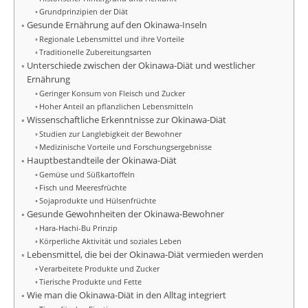
Grundprinzipien der Diät
Gesunde Ernährung auf den Okinawa-Inseln
Regionale Lebensmittel und ihre Vorteile
Traditionelle Zubereitungsarten
Unterschiede zwischen der Okinawa-Diät und westlicher
Ernährung
Geringer Konsum von Fleisch und Zucker
Hoher Anteil an pflanzlichen Lebensmitteln
Wissenschaftliche Erkenntnisse zur Okinawa-Diät
Studien zur Langlebigkeit der Bewohner
Medizinische Vorteile und Forschungsergebnisse
Hauptbestandteile der Okinawa-Diät
Gemüse und Süßkartoffeln
Fisch und Meeresfrüchte
Sojaprodukte und Hülsenfrüchte
Gesunde Gewohnheiten der Okinawa-Bewohner
Hara-Hachi-Bu Prinzip
Körperliche Aktivität und soziales Leben
Lebensmittel, die bei der Okinawa-Diät vermieden werden
Verarbeitete Produkte und Zucker
Tierische Produkte und Fette
Wie man die Okinawa-Diät in den Alltag integriert