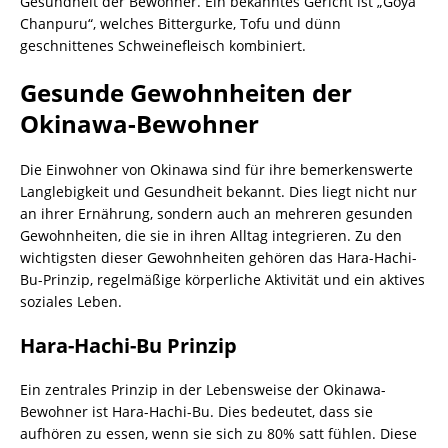
Gesundheit der Bewohner. Ein bekanntes Gericht ist „Goya
Chanpuru“, welches Bittergurke, Tofu und dünn
geschnittenes Schweinefleisch kombiniert.
Gesunde Gewohnheiten der
Okinawa-Bewohner
Die Einwohner von Okinawa sind für ihre bemerkenswerte
Langlebigkeit und Gesundheit bekannt. Dies liegt nicht nur
an ihrer Ernährung, sondern auch an mehreren gesunden
Gewohnheiten, die sie in ihren Alltag integrieren. Zu den
wichtigsten dieser Gewohnheiten gehören das Hara-Hachi-
Bu-Prinzip, regelmäßige körperliche Aktivität und ein aktives
soziales Leben.
Hara-Hachi-Bu Prinzip
Ein zentrales Prinzip in der Lebensweise der Okinawa-
Bewohner ist Hara-Hachi-Bu. Dies bedeutet, dass sie
aufhören zu essen, wenn sie sich zu 80% satt fühlen. Diese