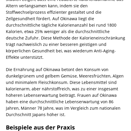
Altern verlangsamen kann, indem sie den
Stoffwechselprozess effizienter gestaltet und die
Zellgesundheit fördert. Auf Okinawa liegt die
durchschnittliche tägliche Kalorienanzahl bei rund 1800
Kalorien, etwa 25% weniger als die durchschnittliche
deutsche Zufuhr. Diese Methode der Kalorieneinschränkung
trägt nachweislich zu einer besseren geistigen und
körperlichen Gesundheit bei, was wiederum Anti-Aging-
Effekte unterstützt.
Die Ernährung auf Okinawa betont den Konsum von
dunkelgrünem und gelbem Gemüse, Meeresfrüchten, Algen
und minimalem Fleischkonsum. Diese Lebensmittel sind
kalorienarm, aber nährstoffreich, was zu einer insgesamt
höheren Lebenserwartung beiträgt. Frauen auf Okinawa
haben eine durchschnittliche Lebenserwartung von 86
Jahren, Männer 78 Jahre, was im Vergleich zum nationalen
Durchschnitt Japans höher ist.
Beispiele aus der Praxis