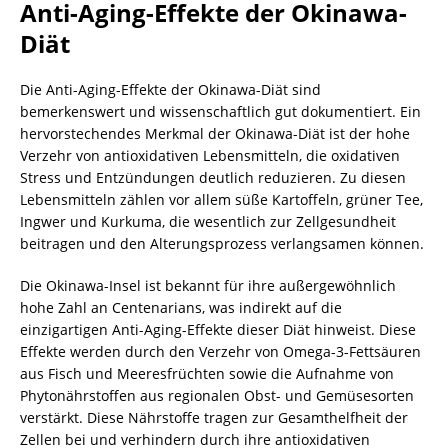
Anti-Aging-Effekte der Okinawa-
Diät
Die Anti-Aging-Effekte der Okinawa-Diät sind
bemerkenswert und wissenschaftlich gut dokumentiert. Ein
hervorstechendes Merkmal der Okinawa-Diät ist der hohe
Verzehr von antioxidativen Lebensmitteln, die oxidativen
Stress und Entzündungen deutlich reduzieren. Zu diesen
Lebensmitteln zählen vor allem süße Kartoffeln, grüner Tee,
Ingwer und Kurkuma, die wesentlich zur Zellgesundheit
beitragen und den Alterungsprozess verlangsamen können.
Die Okinawa-Insel ist bekannt für ihre außergewöhnlich
hohe Zahl an Centenarians, was indirekt auf die
einzigartigen Anti-Aging-Effekte dieser Diät hinweist. Diese
Effekte werden durch den Verzehr von Omega-3-Fettsäuren
aus Fisch und Meeresfrüchten sowie die Aufnahme von
Phytonährstoffen aus regionalen Obst- und Gemüsesorten
verstärkt. Diese Nährstoffe tragen zur Gesamthelfheit der
Zellen bei und verhindern durch ihre antioxidativen