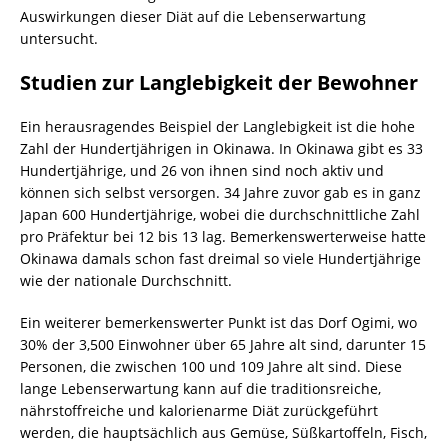
Auswirkungen dieser Diät auf die Lebenserwartung
untersucht.
Studien zur Langlebigkeit der Bewohner
Ein herausragendes Beispiel der Langlebigkeit ist die hohe
Zahl der Hundertjährigen in Okinawa. In Okinawa gibt es 33
Hundertjährige, und 26 von ihnen sind noch aktiv und
können sich selbst versorgen. 34 Jahre zuvor gab es in ganz
Japan 600 Hundertjährige, wobei die durchschnittliche Zahl
pro Präfektur bei 12 bis 13 lag. Bemerkenswerterweise hatte
Okinawa damals schon fast dreimal so viele Hundertjährige
wie der nationale Durchschnitt.
Ein weiterer bemerkenswerter Punkt ist das Dorf Ogimi, wo
30% der 3,500 Einwohner über 65 Jahre alt sind, darunter 15
Personen, die zwischen 100 und 109 Jahre alt sind. Diese
lange Lebenserwartung kann auf die traditionsreiche,
nährstoffreiche und kalorienarme Diät zurückgeführt
werden, die hauptsächlich aus Gemüse, Süßkartoffeln, Fisch,