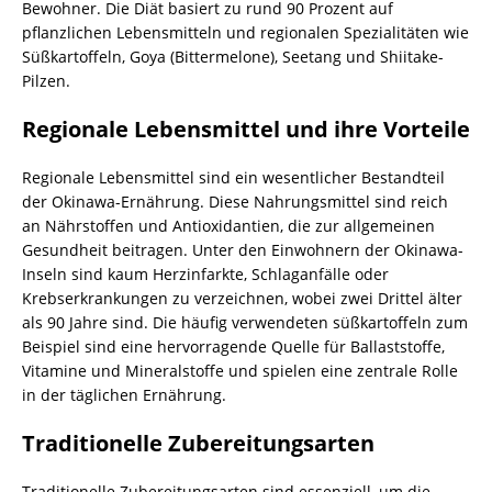
Bewohner. Die Diät basiert zu rund 90 Prozent auf
pflanzlichen Lebensmitteln und regionalen Spezialitäten wie
Süßkartoffeln, Goya (Bittermelone), Seetang und Shiitake-
Pilzen.
Regionale Lebensmittel und ihre Vorteile
Regionale Lebensmittel sind ein wesentlicher Bestandteil
der Okinawa-Ernährung. Diese Nahrungsmittel sind reich
an Nährstoffen und Antioxidantien, die zur allgemeinen
Gesundheit beitragen. Unter den Einwohnern der Okinawa-
Inseln sind kaum Herzinfarkte, Schlaganfälle oder
Krebserkrankungen zu verzeichnen, wobei zwei Drittel älter
als 90 Jahre sind. Die häufig verwendeten süßkartoffeln zum
Beispiel sind eine hervorragende Quelle für Ballaststoffe,
Vitamine und Mineralstoffe und spielen eine zentrale Rolle
in der täglichen Ernährung.
Traditionelle Zubereitungsarten
Traditionelle Zubereitungsarten sind essenziell, um die