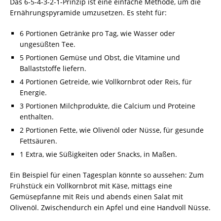
Das 6-5-4-3-2-1-Prinzip ist eine einfache Methode, um die
Ernährungspyramide umzusetzen. Es steht für:
6 Portionen Getränke pro Tag, wie Wasser oder
ungesüßten Tee.
5 Portionen Gemüse und Obst, die Vitamine und
Ballaststoffe liefern.
4 Portionen Getreide, wie Vollkornbrot oder Reis, für
Energie.
3 Portionen Milchprodukte, die Calcium und Proteine
enthalten.
2 Portionen Fette, wie Olivenöl oder Nüsse, für gesunde
Fettsäuren.
1 Extra, wie Süßigkeiten oder Snacks, in Maßen.
Ein Beispiel für einen Tagesplan könnte so aussehen: Zum
Frühstück ein Vollkornbrot mit Käse, mittags eine
Gemüsepfanne mit Reis und abends einen Salat mit
Olivenöl. Zwischendurch ein Apfel und eine Handvoll Nüsse.