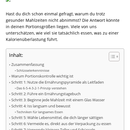
Hast du dich schon einmal gefragt, warum du trotz
gesunder Mahlzeiten nicht abnimmst? Die Antwort könnte
in deinen Portionsgrößen liegen. Viele von uns
unterschätzen, wie viel sie tatsächlich essen, was zu einer
Kalorienüberlastung führt.
Inhalt:
Zusammenfassung
Schlüsselerkenntnisse
Warum Portionskontrolle wichtig ist
Schritt 1: Nutze die Ernährungspyramide als Leitfaden
Das 6-5-4-3-2-1-Prinzip verstehen
Schritt 2: Führe ein Ernährungstagebuch
Schritt 3: Beginne jede Mahlzeit mit einem Glas Wasser
Schritt 4: Iss langsam und bewusst
Techniken für langsames Essen
Schritt 5: Wähle Lebensmittel, die dich länger sättigen
Schritt 6: Vermeide es, direkt aus der Verpackung zu essen
Schritt 7: Verwende kleinere Teller und Schüsseln