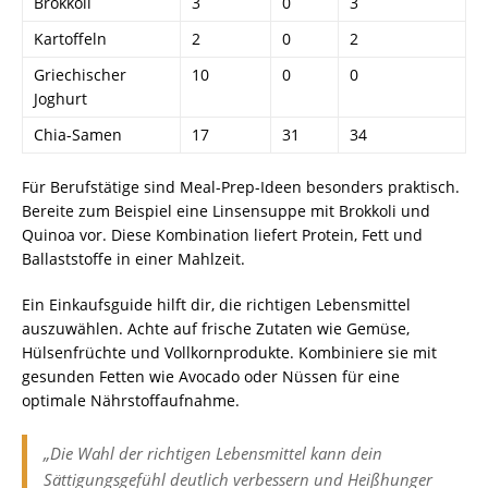
Brokkoli
3
0
3
Kartoffeln
2
0
2
Griechischer
10
0
0
Joghurt
Chia-Samen
17
31
34
Für Berufstätige sind Meal-Prep-Ideen besonders praktisch.
Bereite zum Beispiel eine Linsensuppe mit Brokkoli und
Quinoa vor. Diese Kombination liefert Protein, Fett und
Ballaststoffe in einer Mahlzeit.
Ein Einkaufsguide hilft dir, die richtigen Lebensmittel
auszuwählen. Achte auf frische Zutaten wie Gemüse,
Hülsenfrüchte und Vollkornprodukte. Kombiniere sie mit
gesunden Fetten wie Avocado oder Nüssen für eine
optimale Nährstoffaufnahme.
„Die Wahl der richtigen Lebensmittel kann dein
Sättigungsgefühl deutlich verbessern und Heißhunger