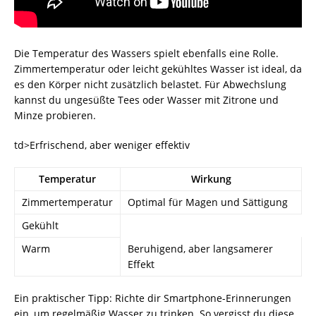
Die Temperatur des Wassers spielt ebenfalls eine Rolle.
Zimmertemperatur oder leicht gekühltes Wasser ist ideal, da
es den Körper nicht zusätzlich belastet. Für Abwechslung
kannst du ungesüßte Tees oder Wasser mit Zitrone und
Minze probieren.
td>Erfrischend, aber weniger effektiv
Temperatur
Wirkung
Zimmertemperatur
Optimal für Magen und Sättigung
Gekühlt
Warm
Beruhigend, aber langsamerer
Effekt
Ein praktischer Tipp: Richte dir Smartphone-Erinnerungen
ein, um regelmäßig Wasser zu trinken. So vergisst du diese