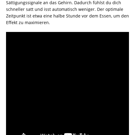
Sättigungssignale an das Gehirn. Dadurch fühlst du dich
schneller satt und isst automatisch weniger. Der optimale
Zeitpunkt ist etwa eine halbe Stunde vor dem Essen, um den
Effekt zu maximieren.