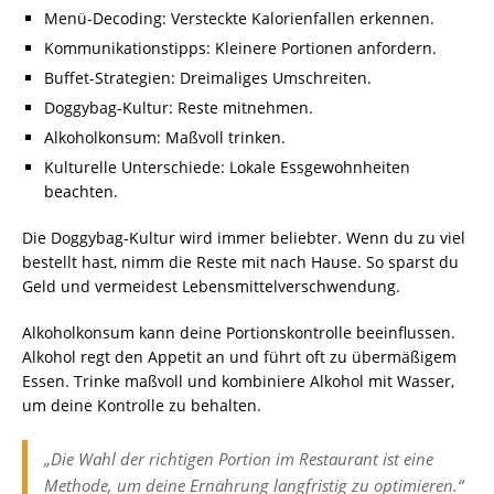
Menü-Decoding: Versteckte Kalorienfallen erkennen.
Kommunikationstipps: Kleinere Portionen anfordern.
Buffet-Strategien: Dreimaliges Umschreiten.
Doggybag-Kultur: Reste mitnehmen.
Alkoholkonsum: Maßvoll trinken.
Kulturelle Unterschiede: Lokale Essgewohnheiten
beachten.
Die Doggybag-Kultur wird immer beliebter. Wenn du zu viel
bestellt hast, nimm die Reste mit nach Hause. So sparst du
Geld und vermeidest Lebensmittelverschwendung.
Alkoholkonsum kann deine Portionskontrolle beeinflussen.
Alkohol regt den Appetit an und führt oft zu übermäßigem
Essen. Trinke maßvoll und kombiniere Alkohol mit Wasser,
um deine Kontrolle zu behalten.
„Die Wahl der richtigen Portion im Restaurant ist eine
Methode, um deine Ernährung langfristig zu optimieren.“