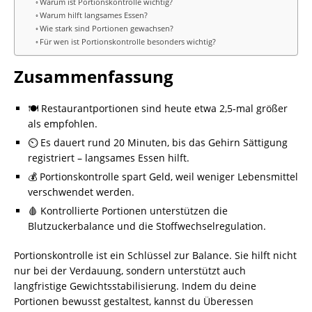
Warum ist Portionskontrolle wichtig?
Warum hilft langsames Essen?
Wie stark sind Portionen gewachsen?
Für wen ist Portionskontrolle besonders wichtig?
Zusammenfassung
🍽️ Restaurantportionen sind heute etwa 2,5-mal größer
als empfohlen.
⏲️ Es dauert rund 20 Minuten, bis das Gehirn Sättigung
registriert – langsames Essen hilft.
💰 Portionskontrolle spart Geld, weil weniger Lebensmittel
verschwendet werden.
🩸 Kontrollierte Portionen unterstützen die
Blutzuckerbalance und die Stoffwechselregulation.
Portionskontrolle ist ein Schlüssel zur Balance. Sie hilft nicht
nur bei der Verdauung, sondern unterstützt auch
langfristige Gewichtsstabilisierung. Indem du deine
Portionen bewusst gestaltest, kannst du Überessen