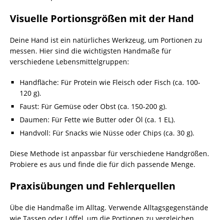
Visuelle Portionsgrößen mit der Hand
Deine Hand ist ein natürliches Werkzeug, um Portionen zu
messen. Hier sind die wichtigsten Handmaße für
verschiedene Lebensmittelgruppen:
Handfläche: Für Protein wie Fleisch oder Fisch (ca. 100-
120 g).
Faust: Für Gemüse oder Obst (ca. 150-200 g).
Daumen: Für Fette wie Butter oder Öl (ca. 1 EL).
Handvoll: Für Snacks wie Nüsse oder Chips (ca. 30 g).
Diese Methode ist anpassbar für verschiedene Handgrößen.
Probiere es aus und finde die für dich passende Menge.
Praxisübungen und Fehlerquellen
Übe die Handmaße im Alltag. Verwende Alltagsgegenstände
wie Tassen oder Löffel, um die Portionen zu vergleichen.