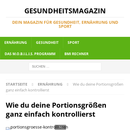
GESUNDHEITSMAGAZIN
DEIN MAGAZIN FÜR GESUNDHEIT, ERNÄHRUNG UND
SPORT
ERNÄHRUNG
GESUNDHEIT
SPORT
DAS M.O.B.I.L.I.S. PROGRAMM
BMI RECHNER
STARTSEITE
ERNÄHRUNG
Wie du deine Portionsgrößen
ganz einfach kontrollierst
Wie du deine Portionsgrößen
ganz einfach kontrollierst