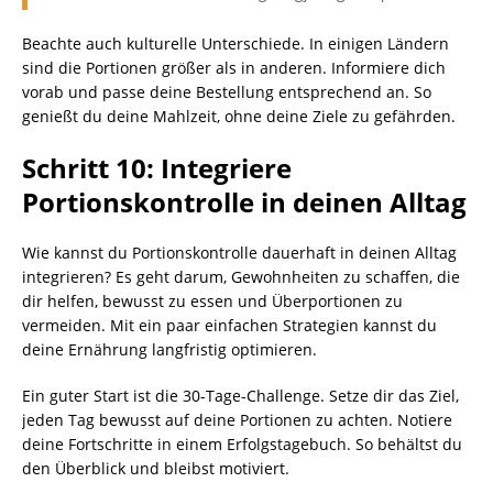
Beachte auch kulturelle Unterschiede. In einigen Ländern
sind die Portionen größer als in anderen. Informiere dich
vorab und passe deine Bestellung entsprechend an. So
genießt du deine Mahlzeit, ohne deine Ziele zu gefährden.
Schritt 10: Integriere
Portionskontrolle in deinen Alltag
Wie kannst du Portionskontrolle dauerhaft in deinen Alltag
integrieren? Es geht darum, Gewohnheiten zu schaffen, die
dir helfen, bewusst zu essen und Überportionen zu
vermeiden. Mit ein paar einfachen Strategien kannst du
deine Ernährung langfristig optimieren.
Ein guter Start ist die 30-Tage-Challenge. Setze dir das Ziel,
jeden Tag bewusst auf deine Portionen zu achten. Notiere
deine Fortschritte in einem Erfolgstagebuch. So behältst du
den Überblick und bleibst motiviert.