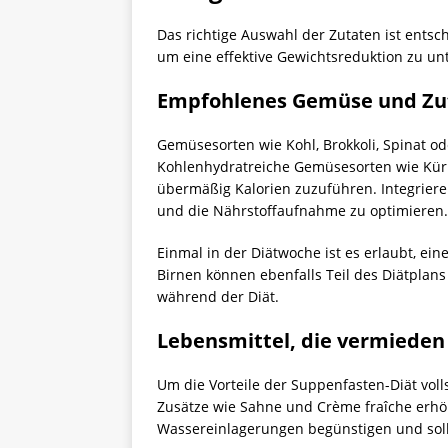
Das richtige Auswahl der Zutaten ist entsc
um eine effektive Gewichtsreduktion zu unt
Empfohlenes Gemüse und Zu
Gemüsesorten wie Kohl, Brokkoli, Spinat ode
Kohlenhydratreiche Gemüsesorten wie Kürbi
übermäßig Kalorien zuzuführen. Integriere
und die Nährstoffaufnahme zu optimieren.
Einmal in der Diätwoche ist es erlaubt, ei
Birnen können ebenfalls Teil des Diätplans
während der Diät.
Lebensmittel, die vermieden
Um die Vorteile der Suppenfasten-Diät vol
Zusätze wie Sahne und Crème fraîche erhöh
Wassereinlagerungen begünstigen und soll