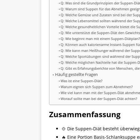
Q: Was sind die Grundprinzipien der Suppen-Diä
Q: Warum sind Suppen für das Abnehmen geeign
Q: Welche Gemüse und Zutaten sind bei der Su
Q: Welche Lebensmittel sollten während der Su
Q: Welche gesundheitlichen Vorteile bietet die 
Q: Wie unterstützt die Suppen-Diät den Gewichts
Q: Wie beginnt man mit einem Suppen-Diätplan
Q: Können auch kalorienarme Instant-Suppen fü
Q: Wie kann man Heißhunger während der Supp
Q: Welche Sportübungen sind während der Suppe
Q: Welche möglichen Nachteile hat die Suppen-D
Q: Gibt es Erfahrungsberichte von Menschen, di
Häufig gestellte Fragen
Was ist eine Suppen-Diät?
Warum eignen sich Suppen zum Abnehmen?
Wie viel kann man mit der Suppen-Diät abnehm
Worauf sollte man bei der Suppen-Diät achten?
Zusammenfassung
🍲 Die Suppen-Diät besteht überwieg
🔥 Eine Portion Basis-Schlanksuppe e