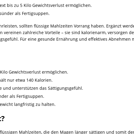
ext bis zu 5 Kilo Gewichtsverlust ermöglichen.
sünder als Fertigsuppen.
rleisten, sollten flüssige Mahlzeiten Vorrang haben. Ergänzt wer
vereinen zahlreiche Vorteile – sie sind kalorienarm, versorgen de
ungsgefühl. Für eine gesunde Ernährung und effektives Abnehmen m
Kilo Gewichtsverlust ermöglichen.
ält nur etwa 140 Kalorien.
e und unterstützen das Sättigungsgefühl.
nder als Fertigsuppen.
wicht langfristig zu halten.
t?
lüssigen Mahlzeiten, die den Magen länger sättigen und somit de