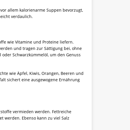
n vor allem kalorienarme Suppen bevorzugt,
eicht verdaulich.
ffe wie Vitamine und Proteine liefern.
erden und tragen zur Sättigung bei, ohne
doöl oder Schwarzkümmelöl, um den Genuss
üchte wie Äpfel, Kiwis, Orangen, Beeren und
elfalt sichert eine ausgewogene Ernährung
zstoffe vermieden werden. Fettreiche
t werden. Ebenso kann zu viel Salz