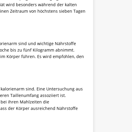
Diät wird besonders während der kalten
 einen Zeitraum von höchstens sieben Tagen
orienarm sind und wichtige Nährstoffe
Woche bis zu fünf Kilogramm abnimmt.
im Körper führen. Es wird empfohlen, den
 kalorienarm sind. Eine Untersuchung aus
en Taillenumfang assoziiert ist.
bei ihren Mahlzeiten die
dass der Körper ausreichend Nährstoffe