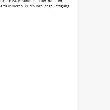
ffreich ist. Besonders in der kühleren
 zu verlieren. Durch ihre lange Sättigung