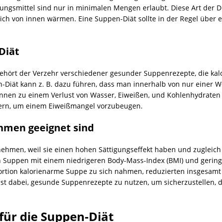
hrungsmittel sind nur in minimalen Mengen erlaubt. Diese Art der 
ich von innen wärmen. Eine Suppen-Diät sollte in der Regel über
Diät
ehört der Verzehr verschiedener gesunder Suppenrezepte, die kal
-Diät kann z. B. dazu führen, dass man innerhalb von nur einer 
nnen zu einem Verlust von Wasser, Eiweißen, und Kohlenhydraten 
gern, um einem Eiweißmangel vorzubeugen.
men geeignet sind
hmen, weil sie einen hohen Sättigungseffekt haben und zugleich
 Suppen mit einem niedrigeren Body-Mass-Index (BMI) und geringer
ortion kalorienarme Suppe zu sich nahmen, reduzierten insgesamt 
st dabei, gesunde Suppenrezepte zu nutzen, um sicherzustellen, 
für die Suppen-Diät