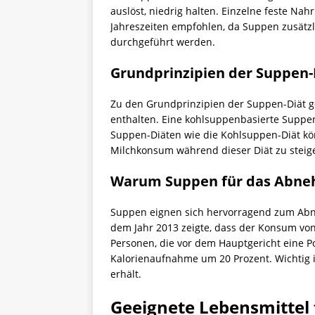
auslöst, niedrig halten. Einzelne feste Na
Jahreszeiten empfohlen, da Suppen zusätzl
durchgeführt werden.
Grundprinzipien der Suppen-
Zu den Grundprinzipien der Suppen-Diät g
enthalten. Eine kohlsuppenbasierte Suppen
Suppen-Diäten wie die Kohlsuppen-Diät kö
Milchkonsum während dieser Diät zu stei
Warum Suppen für das Abneh
Suppen eignen sich hervorragend zum Abne
dem Jahr 2013 zeigte, dass der Konsum von
Personen, die vor dem Hauptgericht eine P
Kalorienaufnahme um 20 Prozent. Wichtig i
erhält.
Geeignete Lebensmittel 