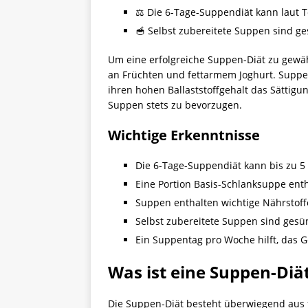
⚖️ Die 6-Tage-Suppendiät kann laut T
🥣 Selbst zubereitete Suppen sind ge
Um eine erfolgreiche Suppen-Diät zu gewäh
an Früchten und fettarmem Joghurt. Suppen 
ihren hohen Ballaststoffgehalt das Sättig
Suppen stets zu bevorzugen.
Wichtige Erkenntnisse
Die 6-Tage-Suppendiät kann bis zu 5 
Eine Portion Basis-Schlanksuppe enth
Suppen enthalten wichtige Nährstoff
Selbst zubereitete Suppen sind gesü
Ein Suppentag pro Woche hilft, das Ge
Was ist eine Suppen-Diä
Die Suppen-Diät besteht überwiegend aus f