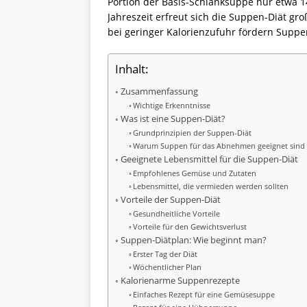
Portion der Basis-Schlanksuppe nur etwa 14
Jahreszeit erfreut sich die Suppen-Diät g
bei geringer Kalorienzufuhr fördern Suppe
Inhalt:
Zusammenfassung
Wichtige Erkenntnisse
Was ist eine Suppen-Diät?
Grundprinzipien der Suppen-Diät
Warum Suppen für das Abnehmen geeignet sind
Geeignete Lebensmittel für die Suppen-Diät
Empfohlenes Gemüse und Zutaten
Lebensmittel, die vermieden werden sollten
Vorteile der Suppen-Diät
Gesundheitliche Vorteile
Vorteile für den Gewichtsverlust
Suppen-Diätplan: Wie beginnt man?
Erster Tag der Diät
Wöchentlicher Plan
Kalorienarme Suppenrezepte
Einfaches Rezept für eine Gemüsesuppe