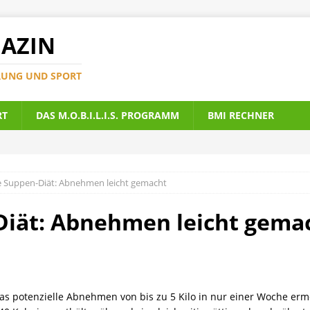
AZIN
RUNG UND SPORT
RT
DAS M.O.B.I.L.I.S. PROGRAMM
BMI RECHNER
ve Suppen-Diät: Abnehmen leicht gemacht
Diät: Abnehmen leicht gema
as potenzielle Abnehmen von bis zu 5 Kilo in nur einer Woche erm