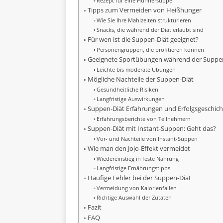
Rezept für eine Hühnersuppe
Tipps zum Vermeiden von Heißhunger
Wie Sie Ihre Mahlzeiten strukturieren
Snacks, die während der Diät erlaubt sind
Für wen ist die Suppen-Diät geeignet?
Personengruppen, die profitieren können
Geeignete Sportübungen während der Suppe
Leichte bis moderate Übungen
Mögliche Nachteile der Suppen-Diät
Gesundheitliche Risiken
Langfristige Auswirkungen
Suppen-Diät Erfahrungen und Erfolgsgeschic
Erfahrungsberichte von Teilnehmern
Suppen-Diät mit Instant-Suppen: Geht das?
Vor- und Nachteile von Instant-Suppen
Wie man den Jojo-Effekt vermeidet
Wiedereinstieg in feste Nahrung
Langfristige Ernährungstipps
Häufige Fehler bei der Suppen-Diät
Vermeidung von Kalorienfallen
Richtige Auswahl der Zutaten
Fazit
FAQ