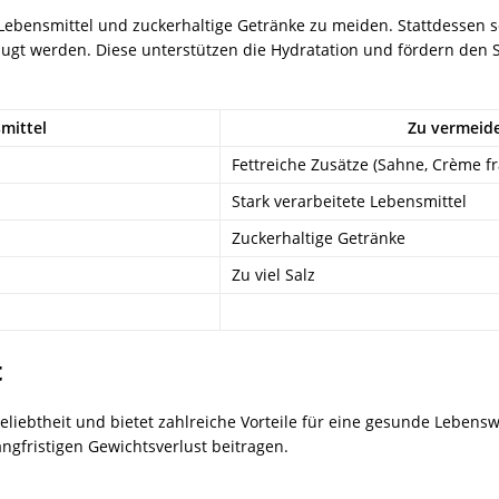
e Lebensmittel und zuckerhaltige Getränke zu meiden. Stattdessen s
zugt werden. Diese unterstützen die Hydratation und fördern den
mittel
Zu vermeid
Fettreiche Zusätze (Sahne, Crème fr
Stark verarbeitete Lebensmittel
Zuckerhaltige Getränke
Zu viel Salz
t
liebtheit und bietet zahlreiche Vorteile für eine gesunde Lebenswe
fristigen Gewichtsverlust beitragen.