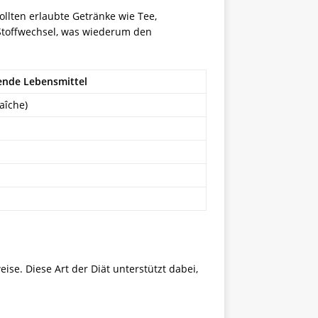
ollten erlaubte Getränke wie Tee,
 Stoffwechsel, was wiederum den
ende Lebensmittel
aîche)
ise. Diese Art der Diät unterstützt dabei,