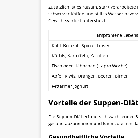
Zusätzlich ist es ratsam, stark verarbeitet
schwarzer Kaffee und stilles Wasser bevor
Gewichtsverlust unterstützt.
Empfohlene Lebens
Kohl, Brokkoli, Spinat, Linsen
Kürbis, Kartoffeln, Karotten
Fisch oder Hähnchen (1x pro Woche)
Äpfel, Kiwis, Orangen, Beeren, Birnen
Fettarmer Joghurt
Vorteile der Suppen-Diä
Die Suppen-Diät erfreut sich wachsender Be
gesund abzunehmen und kann zu einem lang
Gesundheitliche Vorteile