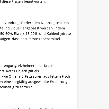
d diese Fragen beantworten.
on entzündungsfördernden Nahrungsmitteln
e individuell angepasst werden, indem
 50-60%, Eiweiß 15-20%, und Kohlenhydrate
ätigen, dass bestimmte Lebensmittel
nverengung, Alzheimer oder Krebs.
 Rotes Fleisch gilt als
 wie Omega-3-Fettsäuren aus fettem Fisch
 eine sorgfältig ausgewählte Ernährung
chhaltig zu fördern.