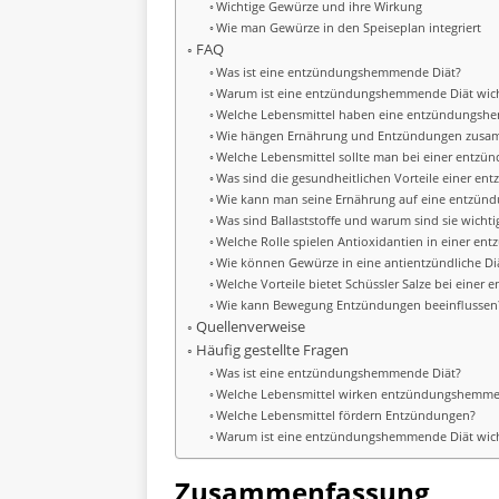
Wichtige Gewürze und ihre Wirkung
Wie man Gewürze in den Speiseplan integriert
FAQ
Was ist eine entzündungshemmende Diät?
Warum ist eine entzündungshemmende Diät wich
Welche Lebensmittel haben eine entzündungs
Wie hängen Ernährung und Entzündungen zus
Welche Lebensmittel sollte man bei einer ent
Was sind die gesundheitlichen Vorteile einer 
Wie kann man seine Ernährung auf eine entzün
Was sind Ballaststoffe und warum sind sie wichti
Welche Rolle spielen Antioxidantien in einer 
Wie können Gewürze in eine antientzündliche Diä
Welche Vorteile bietet Schüssler Salze bei ein
Wie kann Bewegung Entzündungen beeinflussen
Quellenverweise
Häufig gestellte Fragen
Was ist eine entzündungshemmende Diät?
Welche Lebensmittel wirken entzündungshemm
Welche Lebensmittel fördern Entzündungen?
Warum ist eine entzündungshemmende Diät wich
Zusammenfassung