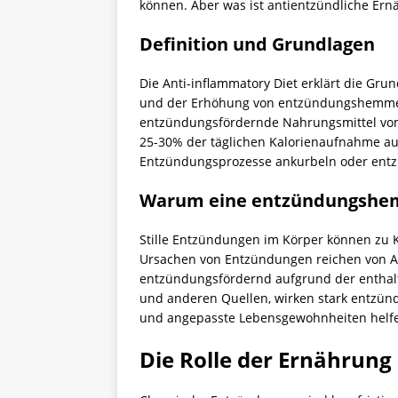
können. Aber was ist antientzündliche Ern
Definition und Grundlagen
Die Anti-inflammatory Diet erklärt die Gr
und der Erhöhung von entzündungshemmende
entzündungsfördernde Nahrungsmittel vom 
25-30% der täglichen Kalorienaufnahme au
Entzündungsprozesse ankurbeln oder en
Warum eine entzündungshemm
Stille Entzündungen im Körper können zu K
Ursachen von Entzündungen reichen von Aut
entzündungsfördernd aufgrund der enthal
und anderen Quellen, wirken stark entzü
und angepasste Lebensgewohnheiten helfen
Die Rolle der Ernährung