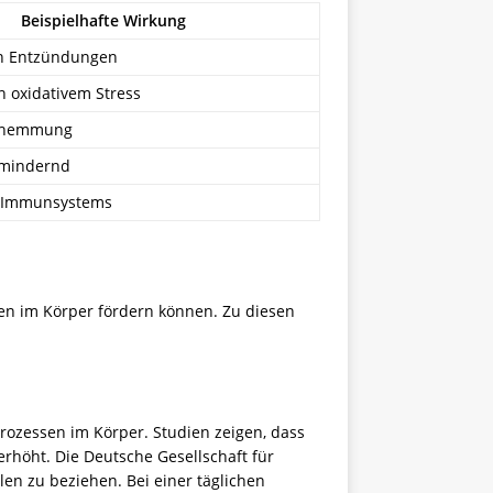
Beispielhafte Wirkung
n Entzündungen
oxidativem Stress
shemmung
mindernd
s Immunsystems
n im Körper fördern können. Zu diesen
rozessen im Körper. Studien zeigen, dass
höht. Die Deutsche Gesellschaft für
n zu beziehen. Bei einer täglichen