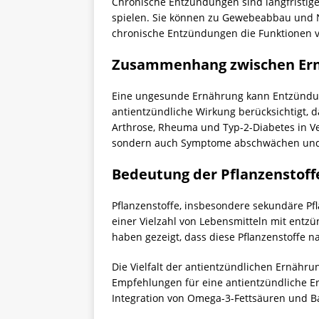
Chronische Entzündungen sind langfristige
spielen. Sie können zu Gewebeabbau und 
chronische Entzündungen die Funktionen v
Zusammenhang zwischen Er
Eine ungesunde Ernährung kann Entzündun
antientzündliche Wirkung berücksichtigt,
Arthrose, Rheuma und Typ-2-Diabetes in 
sondern auch Symptome abschwächen und
Bedeutung der Pflanzenstoff
Pflanzenstoffe, insbesondere sekundäre Pfl
einer Vielzahl von Lebensmitteln mit en
haben gezeigt, dass diese Pflanzenstoffe
Die Vielfalt der antientzündlichen Ernähr
Empfehlungen für eine antientzündliche E
Integration von Omega-3-Fettsäuren und Bal