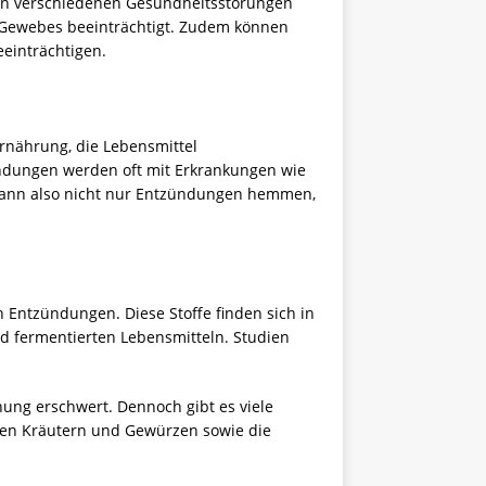
 von verschiedenen Gesundheitsstörungen
 Gewebes beeinträchtigt. Zudem können
einträchtigen.
nährung, die Lebensmittel
ündungen werden oft mit Erkrankungen wie
kann also nicht nur Entzündungen hemmen,
n Entzündungen. Diese Stoffe finden sich in
 fermentierten Lebensmitteln. Studien
hung erschwert. Dennoch gibt es viele
enen Kräutern und Gewürzen sowie die