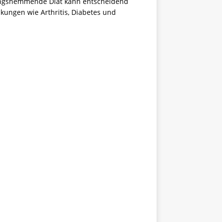
ndungshemmende Diät kann entscheidend
kungen wie Arthritis, Diabetes und