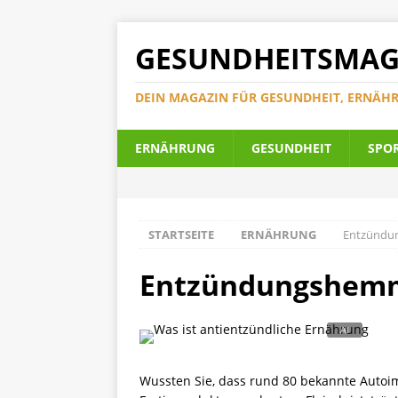
GESUNDHEITSMAG
DEIN MAGAZIN FÜR GESUNDHEIT, ERNÄH
ERNÄHRUNG
GESUNDHEIT
SPO
STARTSEITE
ERNÄHRUNG
Entzündun
Entzündungshemme
Wussten Sie, dass rund 80 bekannte Auto