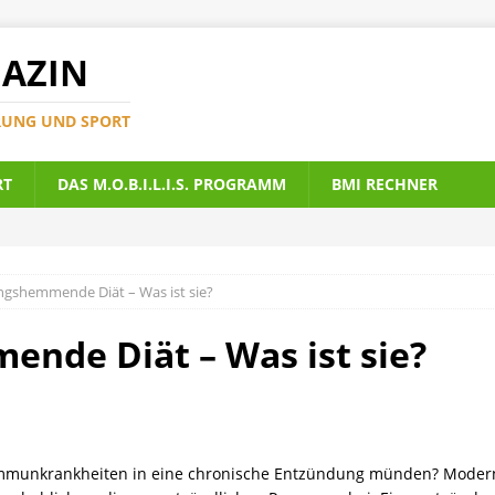
AZIN
RUNG UND SPORT
RT
DAS M.O.B.I.L.I.S. PROGRAMM
BMI RECHNER
gshemmende Diät – Was ist sie?
nde Diät – Was ist sie?
immunkrankheiten in eine chronische Entzündung münden? Moderne