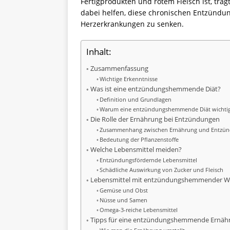
Fertigprodukten und rotem Fleisch ist, tr
dabei helfen, diese chronischen Entzündung
Herzerkrankungen zu senken.
Inhalt:
Zusammenfassung
Wichtige Erkenntnisse
Was ist eine entzündungshemmende Diät?
Definition und Grundlagen
Warum eine entzündungshemmende Diät wichtig 
Die Rolle der Ernährung bei Entzündungen
Zusammenhang zwischen Ernährung und Entzü
Bedeutung der Pflanzenstoffe
Welche Lebensmittel meiden?
Entzündungsfördernde Lebensmittel
Schädliche Auswirkung von Zucker und Fleisch
Lebensmittel mit entzündungshemmender W
Gemüse und Obst
Nüsse und Samen
Omega-3-reiche Lebensmittel
Tipps für eine entzündungshemmende Ernäh