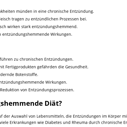
kheiten münden in eine chronische Entzündung.
Fleisch tragen zu entzündlichen Prozessen bei.
Fisch wirken stark entzündungshemmend.
en entzündungshemmende Wirkungen.
führen zu chronischen Entzündungen.
t Fertigprodukten gefährden die Gesundheit.
dernde Botenstoffe.
 entzündungshemmende Wirkungen.
r Reduktion von Entzündungsprozessen.
ngshemmende Diät?
 der Auswahl von Lebensmitteln, die Entzündungen im Körper min
 viele Erkrankungen wie Diabetes und Rheuma durch chronische 