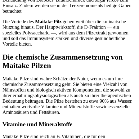
Einsatz. Zudem werden sie in der Teezeremonie als heilige Gaben
betrachtet.
Die Vorteile des
Maitake Pilz
gehen weit über die kulinarische
Nutzung hinaus. Der Hauptwirkstoff, die D-Fraktion — ein
spezielles Polysaccharid —, wird aus dem Pilzextrakt gewonnen
und soll das Immunsystem stärken und diverse gesundheitliche
Vorteile bieten.
Die chemische Zusammensetzung von
Maitake Pilzen
Maitake Pilze sind wahre Schätze der Natur, wenn es um ihre
chemische Zusammensetzung geht. Sie bieten eine Vielzahl von
Nährstoffen und biologisch aktiven Komponenten, die sowohl zu
ihrer ernährungsphysiologischen als auch zu ihrer therapeutischen
Bedeutung beitragen. Die Pilze bestehen zu etwa 90% aus Wasser,
enthalten wertvolle Vitamine und Mineralstoffe sowie essenzielle
Aminosäuren und Fettsäuren.
Vitamine und Mineralstoffe
Maitake Pilze sind reich an B-Vitaminen, die für den