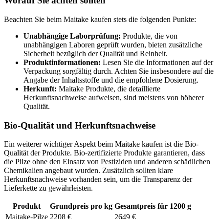
Worauf Sie achten sollten
Beachten Sie beim Maitake kaufen stets die folgenden Punkte:
Unabhängige Laborprüfung:
Produkte, die von
unabhängigen Laboren geprüft wurden, bieten zusätzliche
Sicherheit bezüglich der Qualität und Reinheit.
Produktinformationen:
Lesen Sie die Informationen auf der
Verpackung sorgfältig durch. Achten Sie insbesondere auf die
Angabe der Inhaltsstoffe und die empfohlene Dosierung.
Herkunft:
Maitake Produkte, die detaillierte
Herkunftsnachweise aufweisen, sind meistens von höherer
Qualität.
Bio-Qualität und Herkunftsnachweise
Ein weiterer wichtiger Aspekt beim Maitake kaufen ist die Bio-
Qualität der Produkte. Bio-zertifizierte Produkte garantieren, dass
die Pilze ohne den Einsatz von Pestiziden und anderen schädlichen
Chemikalien angebaut wurden. Zusätzlich sollten klare
Herkunftsnachweise vorhanden sein, um die Transparenz der
Lieferkette zu gewährleisten.
Produkt
Grundpreis pro kg
Gesamtpreis für 1200 g
Maitake-Pilze
2208 €
2649 €