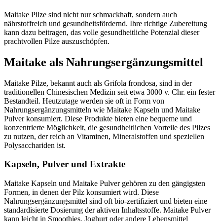
Maitake Pilze sind nicht nur schmackhaft, sondern auch
nährstoffreich und gesundheitsfördernd. Ihre richtige Zubereitung
kann dazu beitragen, das volle gesundheitliche Potenzial dieser
prachtvollen Pilze auszuschöpfen.
Maitake als Nahrungsergänzungsmittel
Maitake Pilze, bekannt auch als Grifola frondosa, sind in der
traditionellen Chinesischen Medizin seit etwa 3000 v. Chr. ein fester
Bestandteil. Heutzutage werden sie oft in Form von
Nahrungsergänzungsmitteln wie Maitake Kapseln und Maitake
Pulver konsumiert. Diese Produkte bieten eine bequeme und
konzentrierte Möglichkeit, die gesundheitlichen Vorteile des Pilzes
zu nutzen, der reich an Vitaminen, Mineralstoffen und speziellen
Polysacchariden ist.
Kapseln, Pulver und Extrakte
Maitake Kapseln und Maitake Pulver gehören zu den gängigsten
Formen, in denen der Pilz konsumiert wird. Diese
Nahrungsergänzungsmittel sind oft bio-zertifiziert und bieten eine
standardisierte Dosierung der aktiven Inhaltsstoffe. Maitake Pulver
kann leicht in Smoothies, Joghurt oder andere Lebensmittel