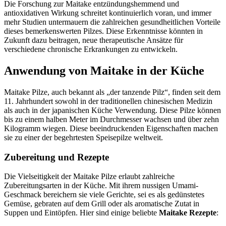
Die Forschung zur Maitake entzündungshemmend und
antioxidativen Wirkung schreitet kontinuierlich voran, und immer
mehr Studien untermauern die zahlreichen gesundheitlichen Vorteile
dieses bemerkenswerten Pilzes. Diese Erkenntnisse könnten in
Zukunft dazu beitragen, neue therapeutische Ansätze für
verschiedene chronische Erkrankungen zu entwickeln.
Anwendung von Maitake in der Küche
Maitake Pilze, auch bekannt als „der tanzende Pilz“, finden seit dem
11. Jahrhundert sowohl in der traditionellen chinesischen Medizin
als auch in der japanischen Küche Verwendung. Diese Pilze können
bis zu einem halben Meter im Durchmesser wachsen und über zehn
Kilogramm wiegen. Diese beeindruckenden Eigenschaften machen
sie zu einer der begehrtesten Speisepilze weltweit.
Zubereitung und Rezepte
Die Vielseitigkeit der Maitake Pilze erlaubt zahlreiche
Zubereitungsarten in der Küche. Mit ihrem nussigen Umami-
Geschmack bereichern sie viele Gerichte, sei es als gedünstetes
Gemüse, gebraten auf dem Grill oder als aromatische Zutat in
Suppen und Eintöpfen. Hier sind einige beliebte
Maitake Rezepte
: