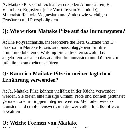
A: Maitake Pilze sind reich an essenziellen Aminosäuren, B-
Vitaminen, Ergosterol (eine Vorstufe von Vitamin D),
Mineralstoffen wie Magnesium und Zink sowie wichtigen
Fettsäuren und Phospholipiden.
Q: Wie wirken Maitake Pilze auf das Immunsystem?
A: Die Polysaccharide, insbesondere die Beta-Glucane und D-
Fraktion in Maitake Pilzen, sind ausschlaggebend für ihre
immunmodulierende Wirkung. Sie aktivieren sowohl das
angeborene als auch das adaptive Immunsystem und können vor
Infektionskrankheiten schützen.
Q: Kann ich Maitake Pilze in meiner täglichen
Ernährung verwenden?
A: Ja, Maitake Pilze können vielfältig in der Küche verwendet
werden. Sie bieten eine nussige Umami-Note und können gedünstet,
gebraten oder in Suppen integriert werden. Methoden wie das
Dünsten sind empfehlenswert, um die wertvollen Inhaltsstoffe zu
bewahren.
Q: Welche Formen von Maitake