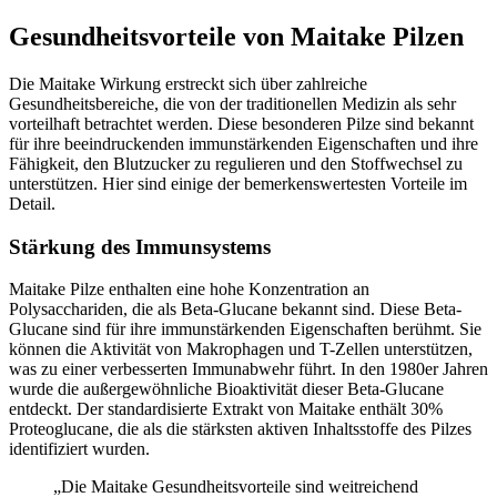
Gesundheitsvorteile von Maitake Pilzen
Die Maitake Wirkung erstreckt sich über zahlreiche
Gesundheitsbereiche, die von der traditionellen Medizin als sehr
vorteilhaft betrachtet werden. Diese besonderen Pilze sind bekannt
für ihre beeindruckenden immunstärkenden Eigenschaften und ihre
Fähigkeit, den Blutzucker zu regulieren und den Stoffwechsel zu
unterstützen. Hier sind einige der bemerkenswertesten Vorteile im
Detail.
Stärkung des Immunsystems
Maitake Pilze enthalten eine hohe Konzentration an
Polysacchariden, die als Beta-Glucane bekannt sind. Diese Beta-
Glucane sind für ihre immunstärkenden Eigenschaften berühmt. Sie
können die Aktivität von Makrophagen und T-Zellen unterstützen,
was zu einer verbesserten Immunabwehr führt. In den 1980er Jahren
wurde die außergewöhnliche Bioaktivität dieser Beta-Glucane
entdeckt. Der standardisierte Extrakt von Maitake enthält 30%
Proteoglucane, die als die stärksten aktiven Inhaltsstoffe des Pilzes
identifiziert wurden.
„Die Maitake Gesundheitsvorteile sind weitreichend