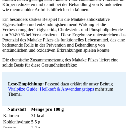
Körper reduzieren und damit bei der Behandlung von Krankheiten
wie rheumatoider Arthritis hilfreich sein können.
Ein besonders starkes Beispiel für die Maitake antioxidative
Eigenschaften und entzündungshemmend Wirkung ist die
Verbesserung der Triglycerid-, Cholesterin- und Phospholipidwerte
um 30-80 % bei Versuchstieren. Diese Ergebnisse unterstreichen das
Potenzial des Maitake Pilzes als funktionelles Lebensmittel, das eine
bedeutende Rolle in der Prävention und Behandlung von
entzündlichen und oxidativen Erkrankungen spielen könnte.
Die chemische Zusammensetzung des Maitake Pilzes liefert eine
solide Basis für diese Gesundheitseffekte:
Lese-Empfehlung:
Passend dazu erklärt dir unser Beitrag
Vitalpilze Guide: Heilkraft & Anwendungstipps
mehr zum
Thema.
Nährstoff
Menge pro 100 g
Kalorien
31 kcal
Kohlenhydrate
5,5 g