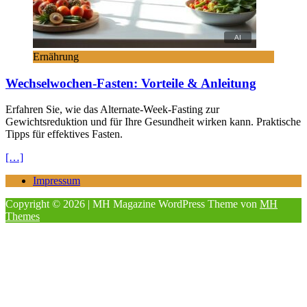
Ernährung
Wechselwochen-Fasten: Vorteile & Anleitung
Erfahren Sie, wie das Alternate-Week-Fasting zur
Gewichtsreduktion und für Ihre Gesundheit wirken kann. Praktische
Tipps für effektives Fasten.
[…]
Impressum
Copyright © 2026 | MH Magazine WordPress Theme von
MH
Themes