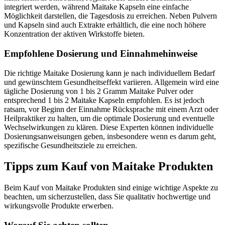
integriert werden, während Maitake Kapseln eine einfache
Möglichkeit darstellen, die Tagesdosis zu erreichen. Neben Pulvern
und Kapseln sind auch Extrakte erhältlich, die eine noch höhere
Konzentration der aktiven Wirkstoffe bieten.
Empfohlene Dosierung und Einnahmehinweise
Die richtige Maitake Dosierung kann je nach individuellem Bedarf
und gewünschtem Gesundheitseffekt variieren. Allgemein wird eine
tägliche Dosierung von 1 bis 2 Gramm Maitake Pulver oder
entsprechend 1 bis 2 Maitake Kapseln empfohlen. Es ist jedoch
ratsam, vor Beginn der Einnahme Rücksprache mit einem Arzt oder
Heilpraktiker zu halten, um die optimale Dosierung und eventuelle
Wechselwirkungen zu klären. Diese Experten können individuelle
Dosierungsanweisungen geben, insbesondere wenn es darum geht,
spezifische Gesundheitsziele zu erreichen.
Tipps zum Kauf von Maitake Produkten
Beim Kauf von Maitake Produkten sind einige wichtige Aspekte zu
beachten, um sicherzustellen, dass Sie qualitativ hochwertige und
wirkungsvolle Produkte erwerben.