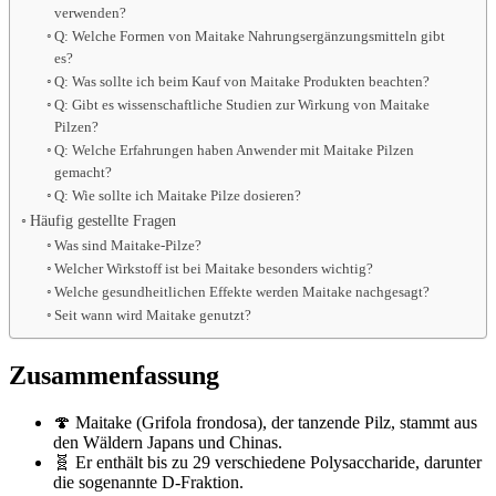
verwenden?
Q: Welche Formen von Maitake Nahrungsergänzungsmitteln gibt
es?
Q: Was sollte ich beim Kauf von Maitake Produkten beachten?
Q: Gibt es wissenschaftliche Studien zur Wirkung von Maitake
Pilzen?
Q: Welche Erfahrungen haben Anwender mit Maitake Pilzen
gemacht?
Q: Wie sollte ich Maitake Pilze dosieren?
Häufig gestellte Fragen
Was sind Maitake-Pilze?
Welcher Wirkstoff ist bei Maitake besonders wichtig?
Welche gesundheitlichen Effekte werden Maitake nachgesagt?
Seit wann wird Maitake genutzt?
Zusammenfassung
🍄 Maitake (Grifola frondosa), der tanzende Pilz, stammt aus
den Wäldern Japans und Chinas.
🧬 Er enthält bis zu 29 verschiedene Polysaccharide, darunter
die sogenannte D-Fraktion.