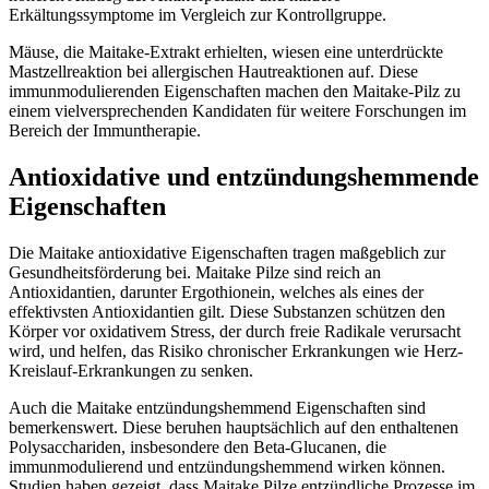
Erkältungssymptome im Vergleich zur Kontrollgruppe.
Mäuse, die Maitake-Extrakt erhielten, wiesen eine unterdrückte
Mastzellreaktion bei allergischen Hautreaktionen auf. Diese
immunmodulierenden Eigenschaften machen den Maitake-Pilz zu
einem vielversprechenden Kandidaten für weitere Forschungen im
Bereich der Immuntherapie.
Antioxidative und entzündungshemmende
Eigenschaften
Die Maitake antioxidative Eigenschaften tragen maßgeblich zur
Gesundheitsförderung bei. Maitake Pilze sind reich an
Antioxidantien, darunter Ergothionein, welches als eines der
effektivsten Antioxidantien gilt. Diese Substanzen schützen den
Körper vor oxidativem Stress, der durch freie Radikale verursacht
wird, und helfen, das Risiko chronischer Erkrankungen wie Herz-
Kreislauf-Erkrankungen zu senken.
Auch die Maitake entzündungshemmend Eigenschaften sind
bemerkenswert. Diese beruhen hauptsächlich auf den enthaltenen
Polysacchariden, insbesondere den Beta-Glucanen, die
immunmodulierend und entzündungshemmend wirken können.
Studien haben gezeigt, dass Maitake Pilze entzündliche Prozesse im