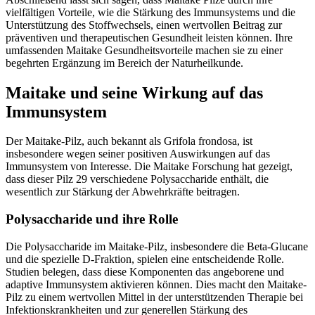
vielfältigen Vorteile, wie die Stärkung des Immunsystems und die
Unterstützung des Stoffwechsels, einen wertvollen Beitrag zur
präventiven und therapeutischen Gesundheit leisten können. Ihre
umfassenden Maitake Gesundheitsvorteile machen sie zu einer
begehrten Ergänzung im Bereich der Naturheilkunde.
Maitake und seine Wirkung auf das
Immunsystem
Der Maitake-Pilz, auch bekannt als Grifola frondosa, ist
insbesondere wegen seiner positiven Auswirkungen auf das
Immunsystem von Interesse. Die Maitake Forschung hat gezeigt,
dass dieser Pilz 29 verschiedene Polysaccharide enthält, die
wesentlich zur Stärkung der Abwehrkräfte beitragen.
Polysaccharide und ihre Rolle
Die Polysaccharide im Maitake-Pilz, insbesondere die Beta-Glucane
und die spezielle D-Fraktion, spielen eine entscheidende Rolle.
Studien belegen, dass diese Komponenten das angeborene und
adaptive Immunsystem aktivieren können. Dies macht den Maitake-
Pilz zu einem wertvollen Mittel in der unterstützenden Therapie bei
Infektionskrankheiten und zur generellen Stärkung des