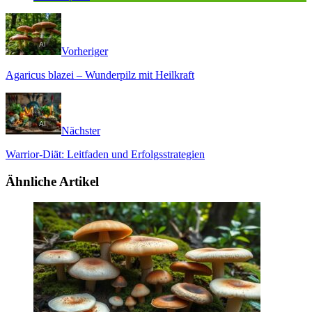
Vorheriger
Agaricus blazei – Wunderpilz mit Heilkraft
Nächster
Warrior-Diät: Leitfaden und Erfolgsstrategien
Ähnliche Artikel