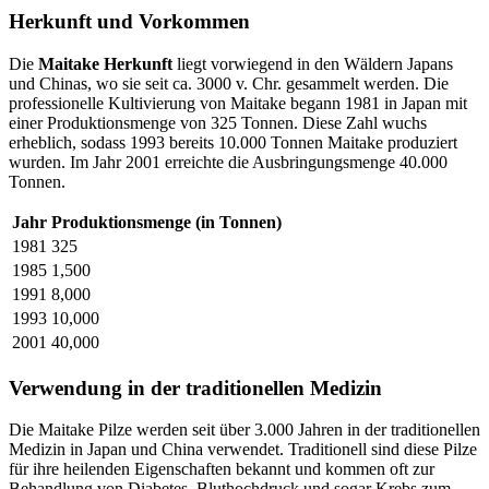
Herkunft und Vorkommen
Die
Maitake Herkunft
liegt vorwiegend in den Wäldern Japans
und Chinas, wo sie seit ca. 3000 v. Chr. gesammelt werden. Die
professionelle Kultivierung von Maitake begann 1981 in Japan mit
einer Produktionsmenge von 325 Tonnen. Diese Zahl wuchs
erheblich, sodass 1993 bereits 10.000 Tonnen Maitake produziert
wurden. Im Jahr 2001 erreichte die Ausbringungsmenge 40.000
Tonnen.
Jahr
Produktionsmenge (in Tonnen)
1981
325
1985
1,500
1991
8,000
1993
10,000
2001
40,000
Verwendung in der traditionellen Medizin
Die Maitake Pilze werden seit über 3.000 Jahren in der traditionellen
Medizin in Japan und China verwendet. Traditionell sind diese Pilze
für ihre heilenden Eigenschaften bekannt und kommen oft zur
Behandlung von Diabetes, Bluthochdruck und sogar Krebs zum