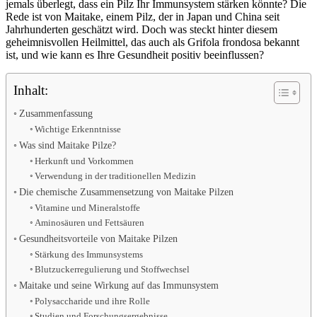
jemals überlegt, dass ein Pilz Ihr Immunsystem stärken könnte? Die
Rede ist von Maitake, einem Pilz, der in Japan und China seit
Jahrhunderten geschätzt wird. Doch was steckt hinter diesem
geheimnisvollen Heilmittel, das auch als Grifola frondosa bekannt
ist, und wie kann es Ihre Gesundheit positiv beeinflussen?
Inhalt:
Zusammenfassung
Wichtige Erkenntnisse
Was sind Maitake Pilze?
Herkunft und Vorkommen
Verwendung in der traditionellen Medizin
Die chemische Zusammensetzung von Maitake Pilzen
Vitamine und Mineralstoffe
Aminosäuren und Fettsäuren
Gesundheitsvorteile von Maitake Pilzen
Stärkung des Immunsystems
Blutzuckerregulierung und Stoffwechsel
Maitake und seine Wirkung auf das Immunsystem
Polysaccharide und ihre Rolle
Studien und Forschungsergebnisse