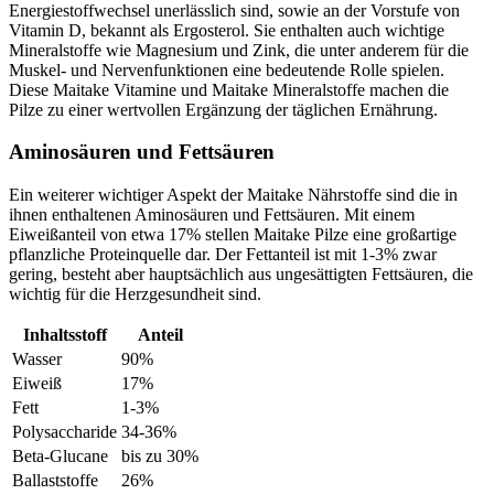
Energiestoffwechsel unerlässlich sind, sowie an der Vorstufe von
Vitamin D, bekannt als Ergosterol. Sie enthalten auch wichtige
Mineralstoffe wie Magnesium und Zink, die unter anderem für die
Muskel- und Nervenfunktionen eine bedeutende Rolle spielen.
Diese Maitake Vitamine und Maitake Mineralstoffe machen die
Pilze zu einer wertvollen Ergänzung der täglichen Ernährung.
Aminosäuren und Fettsäuren
Ein weiterer wichtiger Aspekt der Maitake Nährstoffe sind die in
ihnen enthaltenen Aminosäuren und Fettsäuren. Mit einem
Eiweißanteil von etwa 17% stellen Maitake Pilze eine großartige
pflanzliche Proteinquelle dar. Der Fettanteil ist mit 1-3% zwar
gering, besteht aber hauptsächlich aus ungesättigten Fettsäuren, die
wichtig für die Herzgesundheit sind.
Inhaltsstoff
Anteil
Wasser
90%
Eiweiß
17%
Fett
1-3%
Polysaccharide
34-36%
Beta-Glucane
bis zu 30%
Ballaststoffe
26%