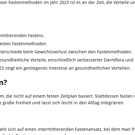
t von Fastenmethoden im Jahr 2023 ist es an der Zeit, die Vorteile 
rmittierenden Fastens.
btesten Fastenmethoden.
Unterschiede beim Gewichtsverlust zwischen den Fastenmethoden.
esundheitliche Vorteile, einschließlich verbesserter Darmflora und
23 zeigt ein gestiegenes Interesse an gesundheitlichen Vorteilen.
n?
rm, die nicht auf einem festen Zeitplan basiert. Stattdessen fasten
 große Freiheit und lässt sich leicht in den Alltag integrieren.
eht sich auf einen intermittierenden Fastenansatz, bei dem man fr