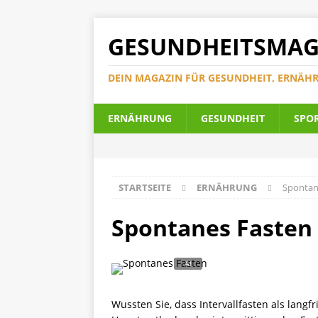
GESUNDHEITSMAG
DEIN MAGAZIN FÜR GESUNDHEIT, ERNÄH
ERNÄHRUNG
GESUNDHEIT
SPO
STARTSEITE
ERNÄHRUNG
Spontan
Spontanes Fasten 
Wussten Sie, dass Intervallfasten als langf