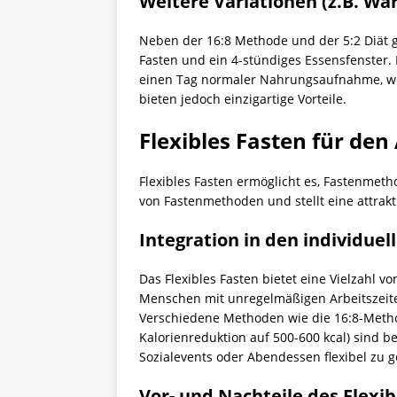
Weitere Variationen (z.B. Warr
Neben der 16:8 Methode und der 5:2 Diät g
Fasten und ein 4-stündiges Essensfenster.
einen Tag normaler Nahrungsaufnahme, wobe
bieten jedoch einzigartige Vorteile.
Flexibles Fasten für den 
Flexibles Fasten ermöglicht es, Fastenmeth
von Fastenmethoden und stellt eine attrakti
Integration in den individuel
Das Flexibles Fasten bietet eine Vielzahl vo
Menschen mit unregelmäßigen Arbeitszeit
Verschiedene Methoden wie die 16:8-Metho
Kalorienreduktion auf 500-600 kcal) sind b
Sozialevents oder Abendessen flexibel zu ge
Vor- und Nachteile des Flexi