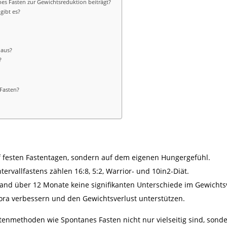
es Fasten zur Gewichtsreduktion beiträgt?
gibt es?
 aus?
?
 Fasten?
uf festen Fastentagen, sondern auf dem eigenen Hungergefühl.
rvallfastens zählen 16:8, 5:2, Warrior- und 10in2-Diät.
 fand über 12 Monate keine signifikanten Unterschiede im Gewicht
ora verbessern und den Gewichtsverlust unterstützen.
tenmethoden wie Spontanes Fasten nicht nur vielseitig sind, sond