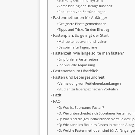
Stärkung des Immunsystems
Verbesserung der Darmgesundheit
Reduktion von Entzündungen
Fastenmethoden für Anfänger
Geeignete Einsteigermethoden
Tipps und Tricks für den Einstieg
Fastenplan: So gelingt der Start
Mahlzeitenauswahl und -zeiten
Beispielhafte Tagespläne
Fastenzeit: Wie lange sollte man fasten?
Empfohlene Fastenzeiten
Individuelle Anpassung
Fastenarten im Überblick
Fasten und Lebergesundheit
Vermeidung von Fettlebererkrankungen
Studien zu leberspezifischen Vorteilen
Fazit
FAQ
Q: Was ist Spontanes Fasten?
Q: Wie unterscheidet sich Spontanes Fasten von 
Q: Was sind die gesundheitlichen Vorteile des S
Q: Wie kann ich flexibles Fasten in meinen Alltag
Q: Welche Fastenmethoden sind für Anfänger ge