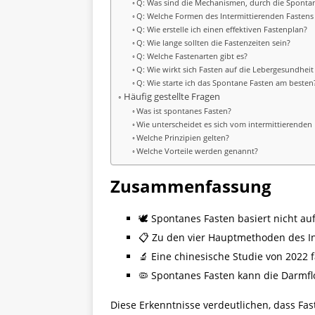
Q: Was sind die Mechanismen, durch die Spontan
Q: Welche Formen des Intermittierenden Fastens 
Q: Wie erstelle ich einen effektiven Fastenplan?
Q: Wie lange sollten die Fastenzeiten sein?
Q: Welche Fastenarten gibt es?
Q: Wie wirkt sich Fasten auf die Lebergesundheit
Q: Wie starte ich das Spontane Fasten am besten
Häufig gestellte Fragen
Was ist spontanes Fasten?
Wie unterscheidet es sich vom intermittierenden
Welche Prinzipien gelten?
Welche Vorteile werden genannt?
Zusammenfassung
🕊️ Spontanes Fasten basiert nicht a
📋 Zu den vier Hauptmethoden des Inte
🔬 Eine chinesische Studie von 2022
🦠 Spontanes Fasten kann die Darmfl
Diese Erkenntnisse verdeutlichen, dass Fas