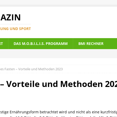
AZIN
RUNG UND SPORT
RT
DAS M.O.B.I.L.I.S. PROGRAMM
BMI RECHNER
es Fasten – Vorteile und Methoden 2023
– Vorteile und Methoden 20
ristige Ernährungsform betrachtet wird und nicht als eine kurzfristi