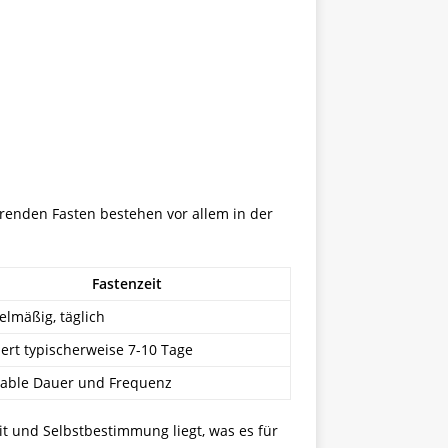
erenden Fasten bestehen vor allem in der
Fastenzeit
elmäßig, täglich
ert typischerweise 7-10 Tage
iable Dauer und Frequenz
it und Selbstbestimmung liegt, was es für