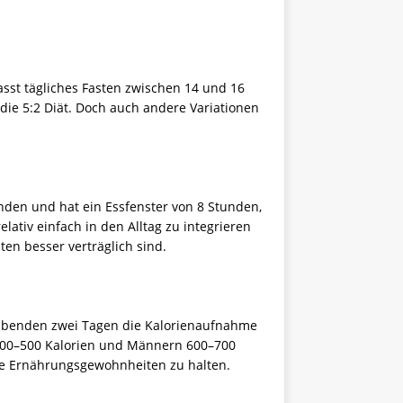
sst tägliches Fasten zwischen 14 und 16
ie 5:2 Diät. Doch auch andere Variationen
nden und hat ein Essfenster von 8 Stunden,
ativ einfach in den Alltag zu integrieren
ten besser verträglich sind.
eibenden zwei Tagen die Kalorienaufnahme
n 400–500 Kalorien und Männern 600–700
nde Ernährungsgewohnheiten zu halten.