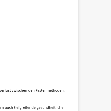
sverlust zwischen den Fastenmethoden.
ern auch tiefgreifende gesundheitliche