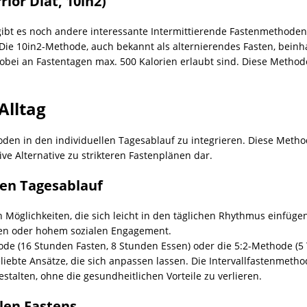
ior Diät, 10in2)
ibt es noch andere interessante Intermittierende Fastenmethoden
 Die 10in2-Methode, auch bekannt als alternierendes Fasten, bein
i an Fastentagen max. 500 Kalorien erlaubt sind. Diese Methoden
Alltag
oden in den individuellen Tagesablauf zu integrieren. Diese Metho
ve Alternative zu strikteren Fastenplänen dar.
len Tagesablauf
n Möglichkeiten, die sich leicht in den täglichen Rhythmus einfügen
en oder hohem sozialen Engagement.
de (16 Stunden Fasten, 8 Stunden Essen) oder die 5:2-Methode (5 
eliebte Ansätze, die sich anpassen lassen. Die Intervallfastenmeth
stalten, ohne die gesundheitlichen Vorteile zu verlieren.
blen Fastens