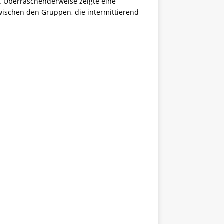
t. Überraschenderweise zeigte eine
wischen den Gruppen, die intermittierend