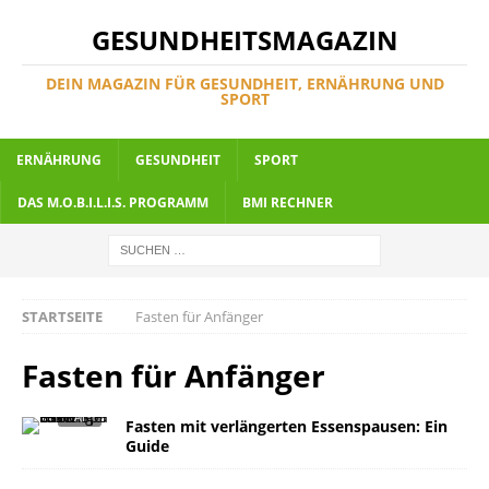
GESUNDHEITSMAGAZIN
DEIN MAGAZIN FÜR GESUNDHEIT, ERNÄHRUNG UND
SPORT
ERNÄHRUNG
GESUNDHEIT
SPORT
DAS M.O.B.I.L.I.S. PROGRAMM
BMI RECHNER
STARTSEITE
Fasten für Anfänger
Fasten für Anfänger
Fasten mit verlängerten Essenspausen: Ein
Guide