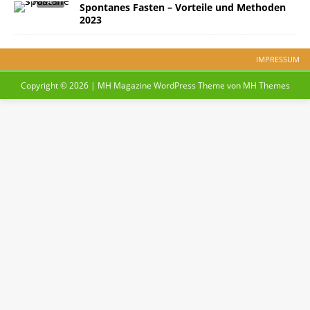
Spontanes Fasten – Vorteile und Methoden
2023
IMPRESSUM
Copyright © 2026 | MH Magazine WordPress Theme von
MH Themes